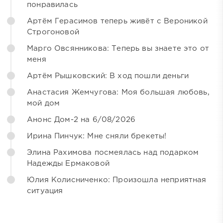
понравилась
Артём Герасимов теперь живёт с Вероникой
Строгоновой
Марго Овсянникова: Теперь вы знаете это от
меня
Артём Рышковский: В ход пошли деньги
Анастасия Жемчугова: Моя большая любовь,
мой дом
Анонс Дом-2 на 6/08/2026
Ирина Пинчук: Мне сняли брекеты!
Элина Рахимова посмеялась над подарком
Надежды Ермаковой
Юлия Колисниченко: Произошла неприятная
ситуация