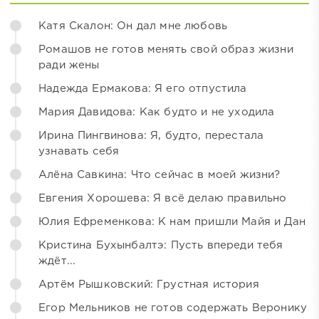
Катя Скалон: Он дал мне любовь
Ромашов не готов менять свой образ жизни
ради жены
Надежда Ермакова: Я его отпустила
Мария Давидова: Как будто и не уходила
Ирина Пингвинова: Я, будто, перестала
узнавать себя
Алёна Савкина: Что сейчас в моей жизни?
Евгения Хорошева: Я всё делаю правильно
Юлия Ефременкова: К нам пришли Майя и Дан
Кристина Бухынбалтэ: Пусть впереди тебя
ждёт...
Артём Рышковский: Грустная история
Егор Мельников не готов содержать Веронику