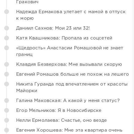
Гракович
Надежда Ермакова улетает с мамой в отпуск
к морю
Даниил Сахнов: Мои 23 или 32!
Катя Квашникова: Пропала из соцсетей
«Щедрость» Анастасии Ромашовой не знает
границ
Клавдия Безверхова: Мне вызывали скорую
Евгений Ромашов больше не похож на лешего
Никита Гуранда под впечатлением от красоты
Майорки
Галина Маковская: А какой у меня статус?
Егор Мельников: Я в Новосибирске
Нелли Ермолаева: Счастье, оно везде
Евгения Хорошева: Мне эта квартира очень