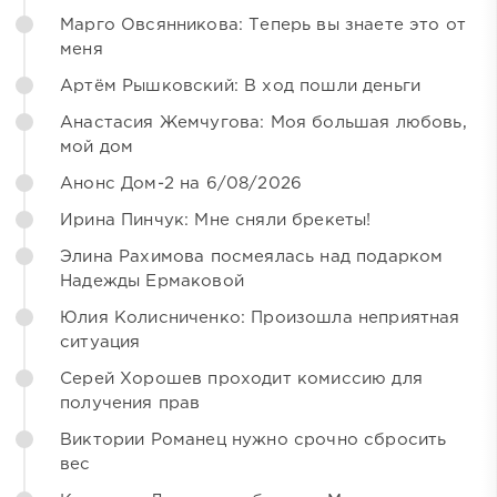
Марго Овсянникова: Теперь вы знаете это от
меня
Артём Рышковский: В ход пошли деньги
Анастасия Жемчугова: Моя большая любовь,
мой дом
Анонс Дом-2 на 6/08/2026
Ирина Пинчук: Мне сняли брекеты!
Элина Рахимова посмеялась над подарком
Надежды Ермаковой
Юлия Колисниченко: Произошла неприятная
ситуация
Серей Хорошев проходит комиссию для
получения прав
Виктории Романец нужно срочно сбросить
вес