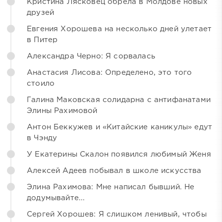
Кристина Лясковец обрела в Молдове новых
друзей
Евгения Хорошева на несколько дней улетает
в Питер
Александра Черно: Я сорвалась
Анастасия Лисова: Определено, это того
стоило
Галина Маковская солидарна с антифанатами
Элины Рахимовой
Антон Беккужев и «Китайские каникулы» едут
в Чэнду
У Екатерины Скалон появился любимый Женя
Алексей Адеев побывал в школе искусства
Элина Рахимова: Мне написал бывший. Не
додумывайте...
Сергей Хорошев: Я слишком ленивый, чтобы