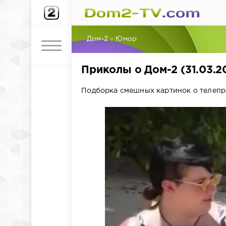
Дом-2
»
Юмор
Приколы о Дом-2 (31.03.2
Подборка смешных картинок о телепрое