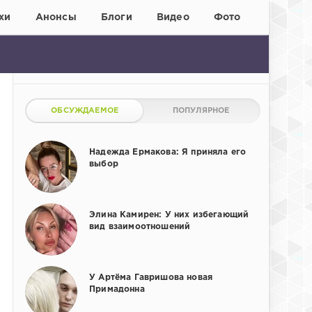
хи
Анонсы
Блоги
Видео
Фото
ОБСУЖДАЕМОЕ
ПОПУЛЯРНОЕ
Надежда Ермакова: Я приняла его
выбор
Элина Камирен: У них избегающий
вид взаимоотношений
У Артёма Гавришова новая
Примадонна