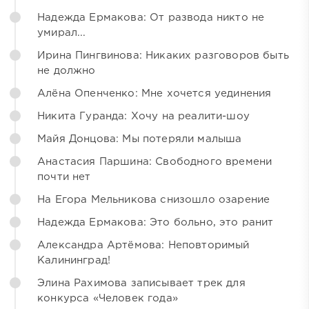
Надежда Ермакова: От развода никто не
умирал...
Ирина Пингвинова: Никаких разговоров быть
не должно
Алёна Опенченко: Мне хочется уединения
Никита Гуранда: Хочу на реалити-шоу
Майя Донцова: Мы потеряли малыша
Анастасия Паршина: Свободного времени
почти нет
На Егора Мельникова снизошло озарение
Надежда Ермакова: Это больно, это ранит
Александра Артёмова: Неповторимый
Калининград!
Элина Рахимова записывает трек для
конкурса «Человек года»