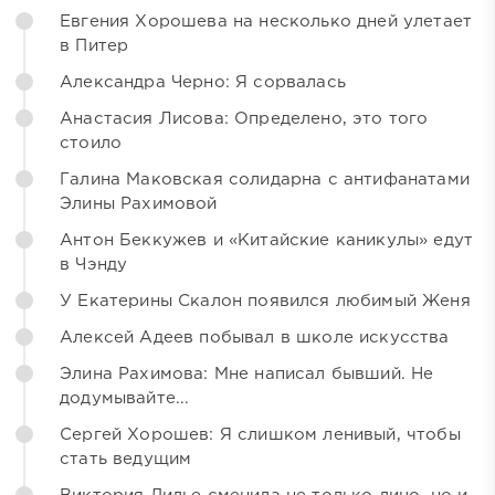
Евгения Хорошева на несколько дней улетает
в Питер
Александра Черно: Я сорвалась
Анастасия Лисова: Определено, это того
стоило
Галина Маковская солидарна с антифанатами
Элины Рахимовой
Антон Беккужев и «Китайские каникулы» едут
в Чэнду
У Екатерины Скалон появился любимый Женя
Алексей Адеев побывал в школе искусства
Элина Рахимова: Мне написал бывший. Не
додумывайте...
Сергей Хорошев: Я слишком ленивый, чтобы
стать ведущим