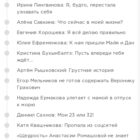
Ирина Пингвинова: Я, будто, перестала
узнавать себя
Алёна Савкина: Что сейчас в моей жизни?
Евгения Хорошева: Я всё делаю правильно
Юлия Ефременкова: К нам пришли Майя и Дан
Кристина Бухынбалтэ: Пусть впереди тебя
ждёт...
Артём Рышковский: Грустная история
Егор Мельников не готов содержать Веронику
Гракович
Надежда Ермакова улетает с мамой в отпуск
к морю
Даниил Сахнов: Мои 23 или 32!
Катя Квашникова: Пропала из соцсетей
«Щедрость» Анастасии Ромашовой не знает