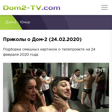
Дом-2
»
Юмор
Приколы о Дом-2 (24.02.2020)
Подборка смешных картинок о телепроекте на 24
февраля 2020 года.