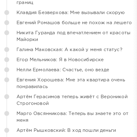
границ
Клавдия Безверхова: Мне вызывали скорую
Евгений Ромашов больше не похож на лешего
Никита Гуранда под впечатлением от красоты
Майорки
Галина Маковская: А какой у меня статус?
Егор Мельников: Я в Новосибирске
Нелли Ермолаева: Счастье, оно везде
Евгения Хорошева: Мне эта квартира очень
понравилась
Артём Герасимов теперь живёт с Вероникой
Строгоновой
Марго Овсянникова: Теперь вы знаете это от
меня
Артём Рышковский: В ход пошли деньги