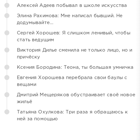
Алексей Адеев побывал в школе искусства
Элина Рахимова: Мне написал бывший. Не
додумывайте...
Сергей Хорошев: Я слишком ленивый, чтобы
стать ведущим
Виктория Дилье сменила не только лицо, но и
причёску
Ксения Бородина: Теона, ты большая умничка
Евгения Хорошева перебрала свои баулы с
вещами
Дмитрий Мещеряков обустраивает своё новое
жильё
Татьяна Охулкова: Три раза я обращаюсь к
ней за помощью