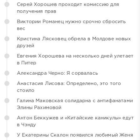
Серей Хорошев проходит комиссию для
получения прав
Виктории Романец нужно срочно сбросить
вес
Кристина Лясковец обрела в Молдове новых
друзей
Евгения Хорошева на несколько дней улетает
в Питер
Александра Черно: Я сорвалась
Анастасия Лисова: Определено, это того
стоило
Галина Маковская солидарна с антифанатами
Элины Рахимовой
Антон Беккужев и «Китайские каникулы» едут
в Чэнду
У Екатерины Скалон появился любимый Женя