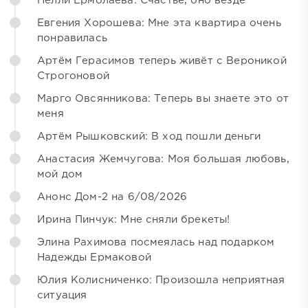
Нелли Ермолаева: Счастье, оно везде
Евгения Хорошева: Мне эта квартира очень
понравилась
Артём Герасимов теперь живёт с Вероникой
Строгоновой
Марго Овсянникова: Теперь вы знаете это от
меня
Артём Рышковский: В ход пошли деньги
Анастасия Жемчугова: Моя большая любовь,
мой дом
Анонс Дом-2 на 6/08/2026
Ирина Пинчук: Мне сняли брекеты!
Элина Рахимова посмеялась над подарком
Надежды Ермаковой
Юлия Колисниченко: Произошла неприятная
ситуация