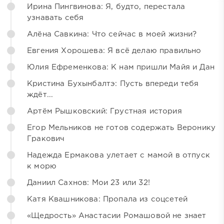
Ирина Пингвинова: Я, будто, перестала
узнавать себя
Алёна Савкина: Что сейчас в моей жизни?
Евгения Хорошева: Я всё делаю правильно
Юлия Ефременкова: К нам пришли Майя и Дан
Кристина Бухынбалтэ: Пусть впереди тебя
ждёт...
Артём Рышковский: Грустная история
Егор Мельников не готов содержать Веронику
Гракович
Надежда Ермакова улетает с мамой в отпуск
к морю
Даниил Сахнов: Мои 23 или 32!
Катя Квашникова: Пропала из соцсетей
«Щедрость» Анастасии Ромашовой не знает