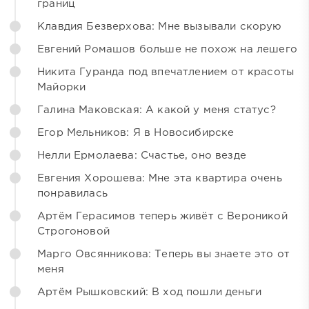
границ
Клавдия Безверхова: Мне вызывали скорую
Евгений Ромашов больше не похож на лешего
Никита Гуранда под впечатлением от красоты
Майорки
Галина Маковская: А какой у меня статус?
Егор Мельников: Я в Новосибирске
Нелли Ермолаева: Счастье, оно везде
Евгения Хорошева: Мне эта квартира очень
понравилась
Артём Герасимов теперь живёт с Вероникой
Строгоновой
Марго Овсянникова: Теперь вы знаете это от
меня
Артём Рышковский: В ход пошли деньги