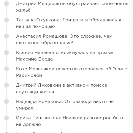
Дмитрий Мещеряков обустраивает своё новое
жильё
Татьяна Охулкова: Три раза я обращаюсь к
ней за помощью
Анастасия Ромашова: Это сложнее, чем
школьное образование!
Ксения Нечаева откликнулась на призыв
Максима Берда
Егор Мельников нелестно отозвался об Элине
Рахимовой
Дмитрий Луковкин в активном поиске
спутницы жизни
Надежда Ермакова: От развода никто не
умирал...
Ирина Пингвинова: Никаких разговоров быть
не должно