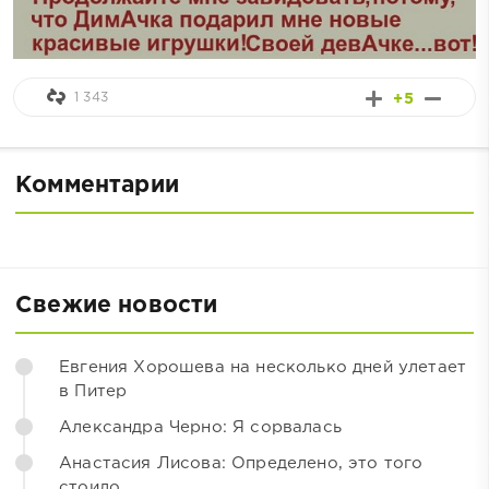
1 343
+5
Комментарии
Свежие новости
Евгения Хорошева на несколько дней улетает
в Питер
Александра Черно: Я сорвалась
Анастасия Лисова: Определено, это того
стоило