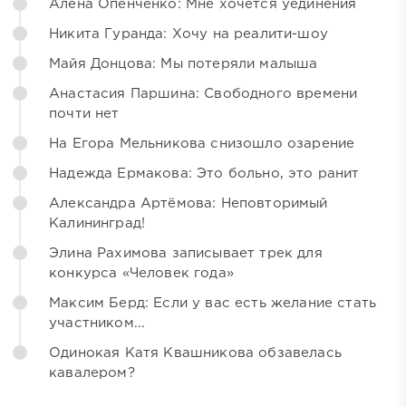
Алёна Опенченко: Мне хочется уединения
Никита Гуранда: Хочу на реалити-шоу
Майя Донцова: Мы потеряли малыша
Анастасия Паршина: Свободного времени
почти нет
На Егора Мельникова снизошло озарение
Надежда Ермакова: Это больно, это ранит
Александра Артёмова: Неповторимый
Калининград!
Элина Рахимова записывает трек для
конкурса «Человек года»
Максим Берд: Если у вас есть желание стать
участником...
Одинокая Катя Квашникова обзавелась
кавалером?