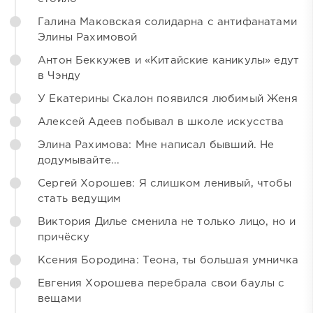
Галина Маковская солидарна с антифанатами
Элины Рахимовой
Антон Беккужев и «Китайские каникулы» едут
в Чэнду
У Екатерины Скалон появился любимый Женя
Алексей Адеев побывал в школе искусства
Элина Рахимова: Мне написал бывший. Не
додумывайте...
Сергей Хорошев: Я слишком ленивый, чтобы
стать ведущим
Виктория Дилье сменила не только лицо, но и
причёску
Ксения Бородина: Теона, ты большая умничка
Евгения Хорошева перебрала свои баулы с
вещами