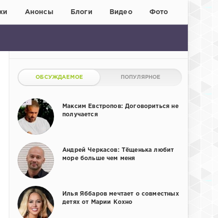
хи
Анонсы
Блоги
Видео
Фото
ОБСУЖДАЕМОЕ
ПОПУЛЯРНОЕ
Максим Евстропов: Договориться не
получается
Андрей Черкасов: Тёщенька любит
море больше чем меня
Илья Яббаров мечтает о совместных
детях от Марии Кохно