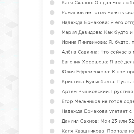
Катя Скалон: Он дал мне люб
Ромашов не готов менять св
Надежда Ермакова: Я его отп
Мария Давидова: Как будто и
Ирина Пингвинова: Я, будто, 
Алёна Савкина: Что сейчас в
Евгения Хорошева: Я всё дел
Юлия Ефременкова: К нам пр
Кристина Бухынбалтэ: Пусть в
Артём Рышковский: Грустная
Егор Мельников не готов со
Надежда Ермакова улетает с 
Даниил Сахнов: Мои 23 или 32
Катя Квашникова: Пропала из