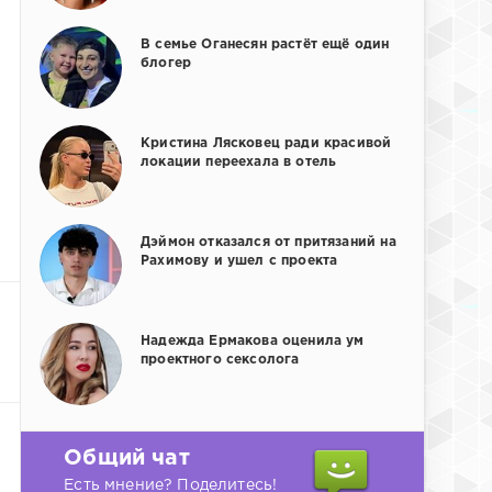
В семье Оганесян растёт ещё один
блогер
Кристина Лясковец ради красивой
локации переехала в отель
Дэймон отказался от притязаний на
Рахимову и ушел с проекта
Надежда Ермакова оценила ум
проектного сексолога
Общий чат
Есть мнение? Поделитесь!