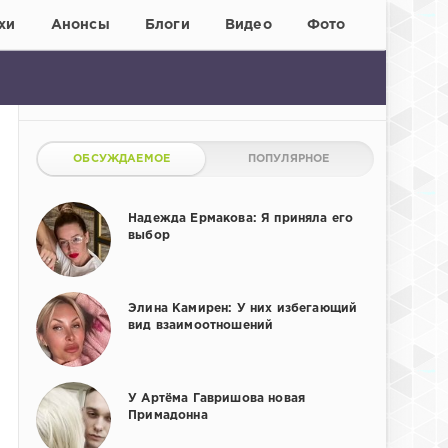
хи
Анонсы
Блоги
Видео
Фото
ОБСУЖДАЕМОЕ
ПОПУЛЯРНОЕ
Надежда Ермакова: Я приняла его
выбор
Элина Камирен: У них избегающий
вид взаимоотношений
У Артёма Гавришова новая
Примадонна