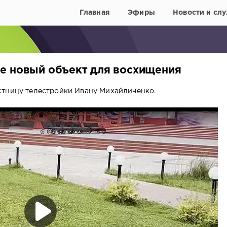
Главная
Эфиры
Новости и слу
е новый объект для восхищения
стницу телестройки Ивану Михайличенко.