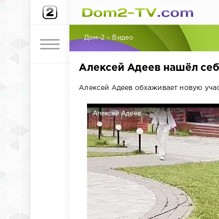
Дом-2
»
Видео
Алексей Адеев нашёл себ
Алексей Адеев обхаживает новую уча