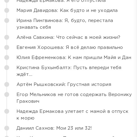
Надежда Ермакова: Я его отпустила
Мария Давидова: Как будто и не уходила
Ирина Пингвинова: Я, будто, перестала
узнавать себя
Алёна Савкина: Что сейчас в моей жизни?
Евгения Хорошева: Я всё делаю правильно
Юлия Ефременкова: К нам пришли Майя и Дан
Кристина Бухынбалтэ: Пусть впереди тебя
ждёт...
Артём Рышковский: Грустная история
Егор Мельников не готов содержать Веронику
Гракович
Надежда Ермакова улетает с мамой в отпуск
к морю
Даниил Сахнов: Мои 23 или 32!