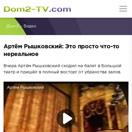
Дом-2
»
Видео
Артём Рышковский: Это просто что-то
нереальное
Вчера Артём Рышковский сходил на балет в Большой
театр и пришёл в полный восторг от убранства залов.