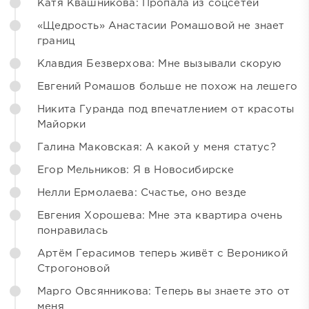
Катя Квашникова: Пропала из соцсетей
«Щедрость» Анастасии Ромашовой не знает
границ
Клавдия Безверхова: Мне вызывали скорую
Евгений Ромашов больше не похож на лешего
Никита Гуранда под впечатлением от красоты
Майорки
Галина Маковская: А какой у меня статус?
Егор Мельников: Я в Новосибирске
Нелли Ермолаева: Счастье, оно везде
Евгения Хорошева: Мне эта квартира очень
понравилась
Артём Герасимов теперь живёт с Вероникой
Строгоновой
Марго Овсянникова: Теперь вы знаете это от
меня