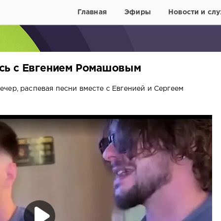
Главная
Эфиры
Новости и слу
сь с Евгением Ромашовым
чер, распевая песни вместе с Евгенией и Сергеем