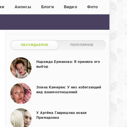
хи
Анонсы
Блоги
Видео
Фото
ОБСУЖДАЕМОЕ
ПОПУЛЯРНОЕ
Надежда Ермакова: Я приняла его
выбор
Элина Камирен: У них избегающий
вид взаимоотношений
У Артёма Гавришова новая
Примадонна