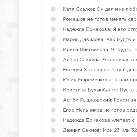
Катя Скалон: Он дал мне люб
Ромашов не готов менять св
Надежда Ермакова: Я его отп
Мария Давидова: Как будто и
Ирина Пингвинова: Я, будто, 
Алёна Савкина: Что сейчас в
Евгения Хорошева: Я всё дел
Юлия Ефременкова: К нам пр
Кристина Бухынбалтэ: Пусть в
Артём Рышковский: Грустная
Егор Мельников не готов со
Надежда Ермакова улетает с 
Даниил Сахнов: Мои 23 или 32