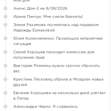
мой дом
Анонс Дом-2 на 6/08/2026
Ирина Пинчук: Мне сняли брекеты!
Элина Рахимова посмеялась над подарком
Надежды Ермаковой
Юлия Колисниченко: Произошла неприятная
ситуация
Серей Хорошев проходит комиссию для
получения прав
Виктории Романец нужно срочно сбросить
вес
Кристина Лясковец обрела в Молдове новых
друзей
Евгения Хорошева на несколько дней улетает
в Питер
Александра Черно: Я сорвалась