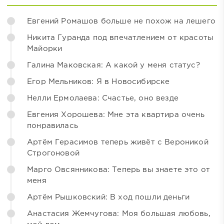
Евгений Ромашов больше не похож на лешего
Никита Гуранда под впечатлением от красоты
Майорки
Галина Маковская: А какой у меня статус?
Егор Мельников: Я в Новосибирске
Нелли Ермолаева: Счастье, оно везде
Евгения Хорошева: Мне эта квартира очень
понравилась
Артём Герасимов теперь живёт с Вероникой
Строгоновой
Марго Овсянникова: Теперь вы знаете это от
меня
Артём Рышковский: В ход пошли деньги
Анастасия Жемчугова: Моя большая любовь,