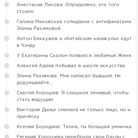
Анастасия Лисова: Определено, это того
стоило
Галина Маковская солидарна с антифанатами
Элины Рахимовой
Антон Беккужев и «Китайские каникулы» едут
в Чэнду
У Екатерины Скалон появился любимый Женя
Алексей Адеев побывал в школе искусства
Элина Рахимова: Мне написал бывший. Не
додумывайте...
Сергей Хорошев: Я слишком ленивый, чтобы
стать ведущим
Виктория Дилье сменила не только лицо, но и
причёску
Ксения Бородина: Теона, ты большая умничка
Евгения Хорошева перебрала свои баулы с