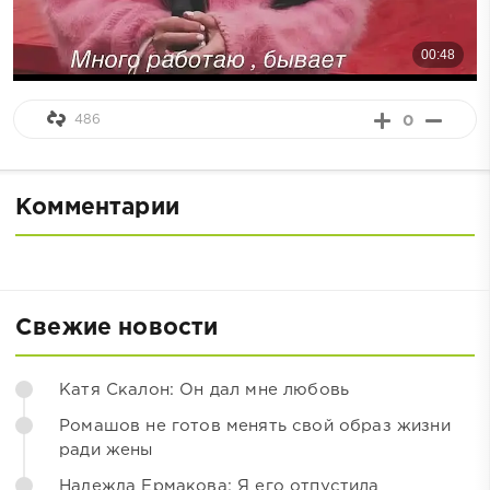
486
0
Комментарии
Свежие новости
Катя Скалон: Он дал мне любовь
Ромашов не готов менять свой образ жизни
ради жены
Надежда Ермакова: Я его отпустила