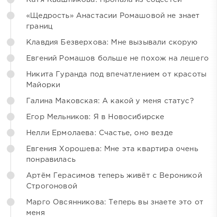
«Щедрость» Анастасии Ромашовой не знает
границ
Клавдия Безверхова: Мне вызывали скорую
Евгений Ромашов больше не похож на лешего
Никита Гуранда под впечатлением от красоты
Майорки
Галина Маковская: А какой у меня статус?
Егор Мельников: Я в Новосибирске
Нелли Ермолаева: Счастье, оно везде
Евгения Хорошева: Мне эта квартира очень
понравилась
Артём Герасимов теперь живёт с Вероникой
Строгоновой
Марго Овсянникова: Теперь вы знаете это от
меня