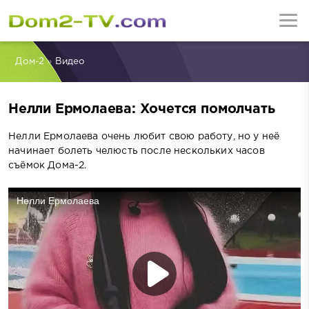
Дом-2
»
Видео
Нелли Ермолаева: Хочется помолчать
Нелли Ермолаева очень любит свою работу, но у неё
начинает болеть челюсть после нескольких часов
съёмок Дома-2.