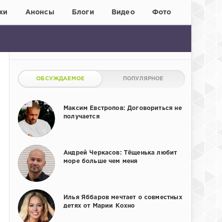
хи
Анонсы
Блоги
Видео
Фото
ОБСУЖДАЕМОЕ
ПОПУЛЯРНОЕ
Максим Евстропов: Договориться не
получается
Андрей Черкасов: Тёщенька любит
море больше чем меня
Илья Яббаров мечтает о совместных
детях от Марии Кохно