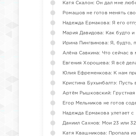
Катя Скалон: Он дал мне люб
Ромашов не готов менять св
Надежда Ермакова: Я его отп
Мария Давидова: Как будто и
Ирина Пингвинова: Я, будто, 
Алёна Савкина: Что сейчас в
Евгения Хорошева: Я всё дел
Юлия Ефременкова: К нам пр
Кристина Бухынбалтэ: Пусть в
Артём Рышковский: Грустная
Егор Мельников не готов со
Надежда Ермакова улетает с 
Даниил Сахнов: Мои 23 или 32
Катя Квашникова: Пропала из