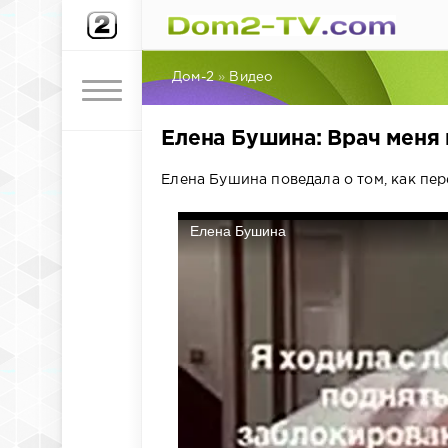
Дом-2
»
Видео
Елена Бушина: Врач меня
Елена Бушина поведала о том, как пер