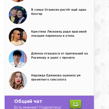
В семье Оганесян растёт ещё один
блогер
Кристина Лясковец ради красивой
локации переехала в отель
Дэймон отказался от притязаний на
Рахимову и ушел с проекта
Надежда Ермакова оценила ум
проектного сексолога
Общий чат
Есть мнение? Поделитесь!