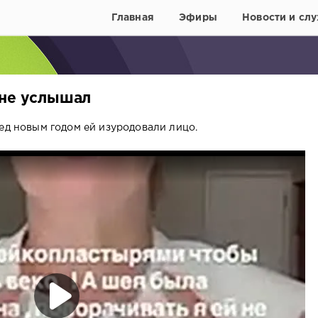
Главная
Эфиры
Новости и слу
 не услышал
ед новым годом ей изуродовали лицо.