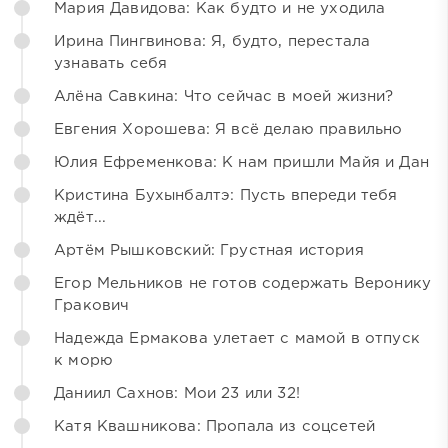
Мария Давидова: Как будто и не уходила
Ирина Пингвинова: Я, будто, перестала
узнавать себя
Алёна Савкина: Что сейчас в моей жизни?
Евгения Хорошева: Я всё делаю правильно
Юлия Ефременкова: К нам пришли Майя и Дан
Кристина Бухынбалтэ: Пусть впереди тебя
ждёт...
Артём Рышковский: Грустная история
Егор Мельников не готов содержать Веронику
Гракович
Надежда Ермакова улетает с мамой в отпуск
к морю
Даниил Сахнов: Мои 23 или 32!
Катя Квашникова: Пропала из соцсетей