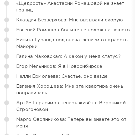
«Щедрость» Анастасии Ромашовой не знает
границ
Клавдия Безверхова: Мне вызывали скорую
Евгений Ромашов больше не похож на лешего
Никита Гуранда под впечатлением от красоты
Майорки
Галина Маковская: А какой у меня статус?
Егор Мельников: Я в Новосибирске
Нелли Ермолаева: Счастье, оно везде
Евгения Хорошева: Мне эта квартира очень
понравилась
Артём Герасимов теперь живёт с Вероникой
Строгоновой
Марго Овсянникова: Теперь вы знаете это от
меня