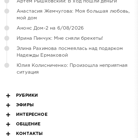
Артём Рышковский: В ход пошли деньги
Анастасия Жемчугова: Моя большая любовь,
мой дом
Анонс Дом-2 на 6/08/2026
Ирина Пинчук: Мне сняли брекеты!
Элина Рахимова посмеялась над подарком
Надежды Ермаковой
Юлия Колисниченко: Произошла неприятная
ситуация
РУБРИКИ
ЭФИРЫ
ИНТЕРЕСНОЕ
ОБЩЕНИЕ
КОНТАКТЫ