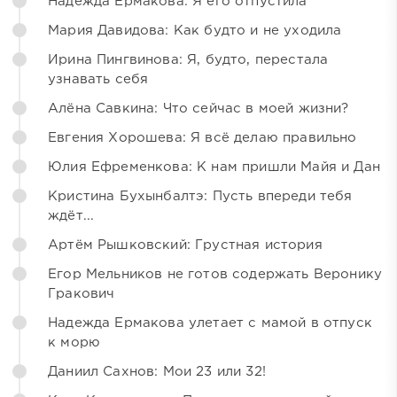
Надежда Ермакова: Я его отпустила
Мария Давидова: Как будто и не уходила
Ирина Пингвинова: Я, будто, перестала
узнавать себя
Алёна Савкина: Что сейчас в моей жизни?
Евгения Хорошева: Я всё делаю правильно
Юлия Ефременкова: К нам пришли Майя и Дан
Кристина Бухынбалтэ: Пусть впереди тебя
ждёт...
Артём Рышковский: Грустная история
Егор Мельников не готов содержать Веронику
Гракович
Надежда Ермакова улетает с мамой в отпуск
к морю
Даниил Сахнов: Мои 23 или 32!