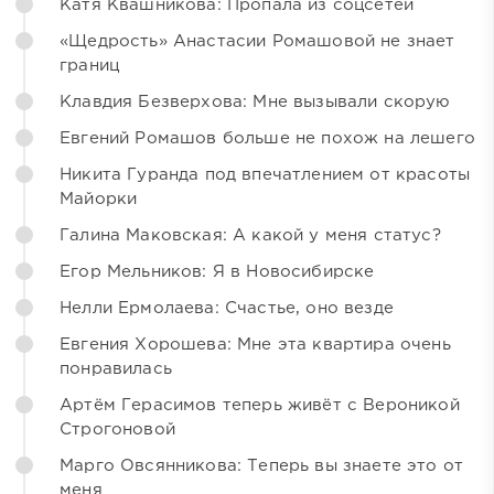
Катя Квашникова: Пропала из соцсетей
«Щедрость» Анастасии Ромашовой не знает
границ
Клавдия Безверхова: Мне вызывали скорую
Евгений Ромашов больше не похож на лешего
Никита Гуранда под впечатлением от красоты
Майорки
Галина Маковская: А какой у меня статус?
Егор Мельников: Я в Новосибирске
Нелли Ермолаева: Счастье, оно везде
Евгения Хорошева: Мне эта квартира очень
понравилась
Артём Герасимов теперь живёт с Вероникой
Строгоновой
Марго Овсянникова: Теперь вы знаете это от
меня