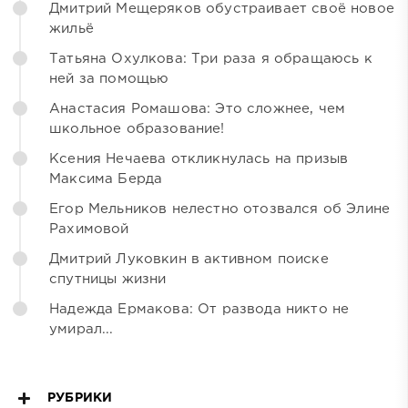
Дмитрий Мещеряков обустраивает своё новое
жильё
Татьяна Охулкова: Три раза я обращаюсь к
ней за помощью
Анастасия Ромашова: Это сложнее, чем
школьное образование!
Ксения Нечаева откликнулась на призыв
Максима Берда
Егор Мельников нелестно отозвался об Элине
Рахимовой
Дмитрий Луковкин в активном поиске
спутницы жизни
Надежда Ермакова: От развода никто не
умирал...
РУБРИКИ