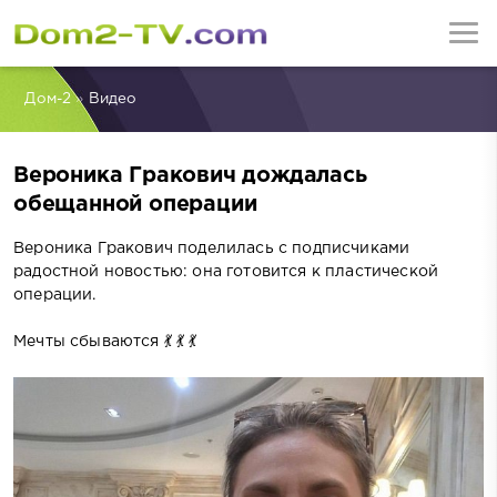
Дом-2
»
Видео
Вероника Гракович дождалась
обещанной операции
Вероника Гракович поделилась с подписчиками
радостной новостью: она готовится к пластической
операции.
Мечты сбываются 💃 💃 💃