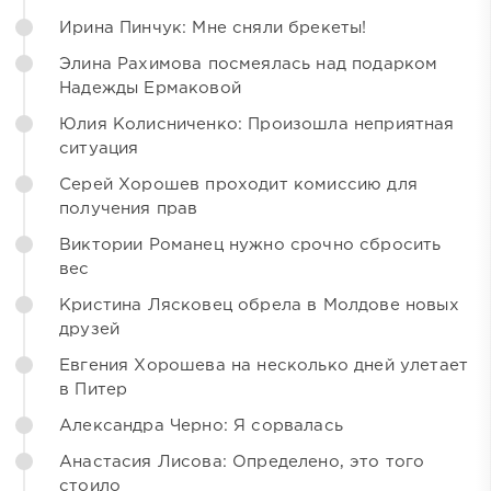
Ирина Пинчук: Мне сняли брекеты!
Элина Рахимова посмеялась над подарком
Надежды Ермаковой
Юлия Колисниченко: Произошла неприятная
ситуация
Серей Хорошев проходит комиссию для
получения прав
Виктории Романец нужно срочно сбросить
вес
Кристина Лясковец обрела в Молдове новых
друзей
Евгения Хорошева на несколько дней улетает
в Питер
Александра Черно: Я сорвалась
Анастасия Лисова: Определено, это того
стоило