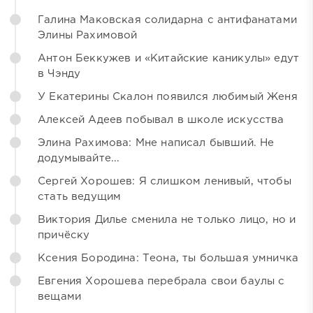
Галина Маковская солидарна с антифанатами
Элины Рахимовой
Антон Беккужев и «Китайские каникулы» едут
в Чэнду
У Екатерины Скалон появился любимый Женя
Алексей Адеев побывал в школе искусства
Элина Рахимова: Мне написал бывший. Не
додумывайте...
Сергей Хорошев: Я слишком ленивый, чтобы
стать ведущим
Виктория Дилье сменила не только лицо, но и
причёску
Ксения Бородина: Теона, ты большая умничка
Евгения Хорошева перебрала свои баулы с
вещами