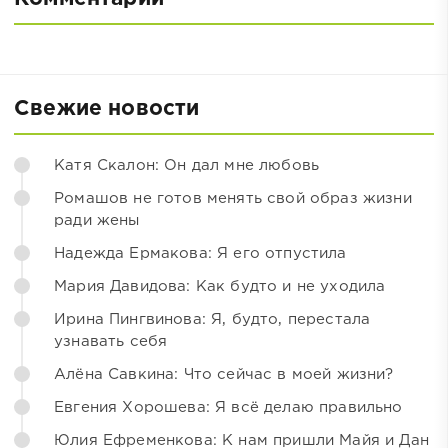
Свежие новости
Катя Скалон: Он дал мне любовь
Ромашов не готов менять свой образ жизни
ради жены
Надежда Ермакова: Я его отпустила
Мария Давидова: Как будто и не уходила
Ирина Пингвинова: Я, будто, перестала
узнавать себя
Алёна Савкина: Что сейчас в моей жизни?
Евгения Хорошева: Я всё делаю правильно
Юлия Ефременкова: К нам пришли Майя и Дан