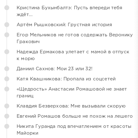
Кристина Бухынбалтэ: Пусть впереди тебя
ждёт...
Артём Рышковский: Грустная история
Егор Мельников не готов содержать Веронику
Гракович
Надежда Ермакова улетает с мамой в отпуск
к морю
Даниил Сахнов: Мои 23 или 32!
Катя Квашникова: Пропала из соцсетей
«Щедрость» Анастасии Ромашовой не знает
границ
Клавдия Безверхова: Мне вызывали скорую
Евгений Ромашов больше не похож на лешего
Никита Гуранда под впечатлением от красоты
Майорки