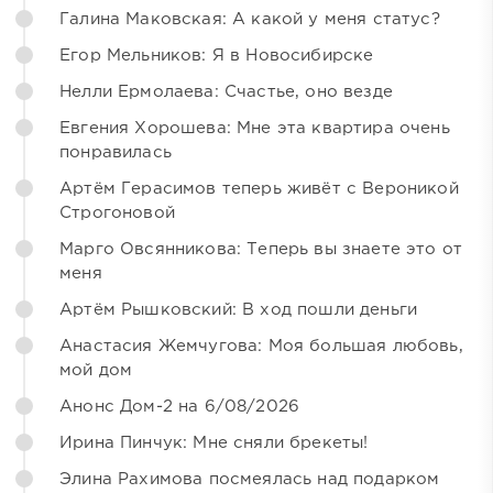
Галина Маковская: А какой у меня статус?
Егор Мельников: Я в Новосибирске
Нелли Ермолаева: Счастье, оно везде
Евгения Хорошева: Мне эта квартира очень
понравилась
Артём Герасимов теперь живёт с Вероникой
Строгоновой
Марго Овсянникова: Теперь вы знаете это от
меня
Артём Рышковский: В ход пошли деньги
Анастасия Жемчугова: Моя большая любовь,
мой дом
Анонс Дом-2 на 6/08/2026
Ирина Пинчук: Мне сняли брекеты!
Элина Рахимова посмеялась над подарком