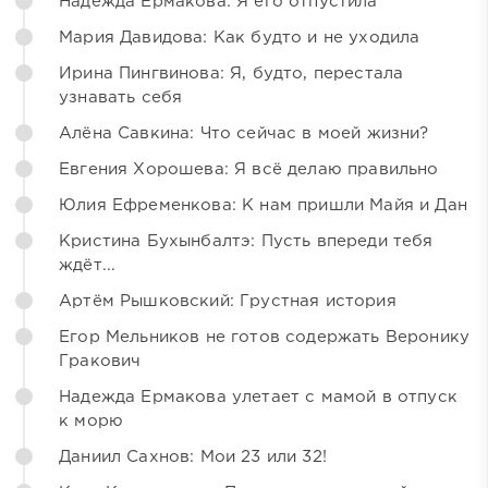
Надежда Ермакова: Я его отпустила
Мария Давидова: Как будто и не уходила
Ирина Пингвинова: Я, будто, перестала
узнавать себя
Алёна Савкина: Что сейчас в моей жизни?
Евгения Хорошева: Я всё делаю правильно
Юлия Ефременкова: К нам пришли Майя и Дан
Кристина Бухынбалтэ: Пусть впереди тебя
ждёт...
Артём Рышковский: Грустная история
Егор Мельников не готов содержать Веронику
Гракович
Надежда Ермакова улетает с мамой в отпуск
к морю
Даниил Сахнов: Мои 23 или 32!