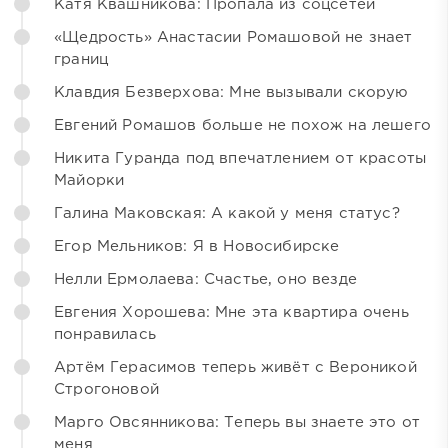
Катя Квашникова: Пропала из соцсетей
«Щедрость» Анастасии Ромашовой не знает
границ
Клавдия Безверхова: Мне вызывали скорую
Евгений Ромашов больше не похож на лешего
Никита Гуранда под впечатлением от красоты
Майорки
Галина Маковская: А какой у меня статус?
Егор Мельников: Я в Новосибирске
Нелли Ермолаева: Счастье, оно везде
Евгения Хорошева: Мне эта квартира очень
понравилась
Артём Герасимов теперь живёт с Вероникой
Строгоновой
Марго Овсянникова: Теперь вы знаете это от
меня