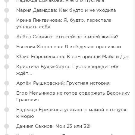
Надежда Ермакова: Я его отпустила
Мария Давидова: Как будто и не уходила
Ирина Пингвинова: Я, будто, перестала
узнавать себя
Алёна Савкина: Что сейчас в моей жизни?
Евгения Хорошева: Я всё делаю правильно
Юлия Ефременкова: К нам пришли Майя и Дан
Кристина Бухынбалтэ: Пусть впереди тебя
ждёт...
Артём Рышковский: Грустная история
Егор Мельников не готов содержать Веронику
Гракович
Надежда Ермакова улетает с мамой в отпуск
к морю
Даниил Сахнов: Мои 23 или 32!