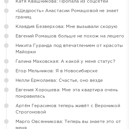
Катя Квашникова: Пропала из соцсетей
«Щедрость» Анастасии Ромашовой не знает
границ
Клавдия Безверхова: Мне вызывали скорую
Евгений Ромашов больше не похож на лешего
Никита Гуранда под впечатлением от красоты
Майорки
Галина Маковская: А какой у меня статус?
Егор Мельников: Я в Новосибирске
Нелли Ермолаева: Счастье, оно везде
Евгения Хорошева: Мне эта квартира очень
понравилась
Артём Герасимов теперь живёт с Вероникой
Строгоновой
Марго Овсянникова: Теперь вы знаете это от
меня