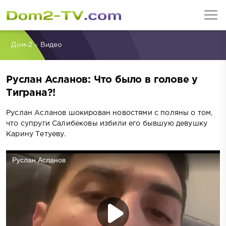
Дом-2
»
Видео
Руслан Асланов: Что было в голове у
Тиграна?!
Руслан Асланов шокирован новостями с поляны о том,
что супруги Салибековы избили его бывшую девушку
Карину Тетуеву.