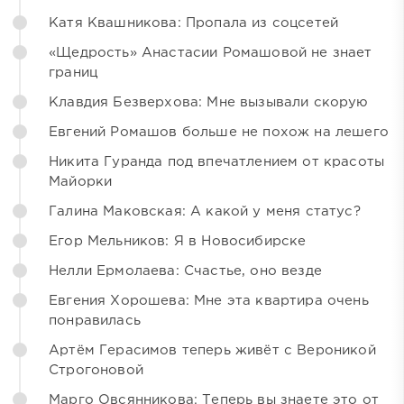
Катя Квашникова: Пропала из соцсетей
«Щедрость» Анастасии Ромашовой не знает
границ
Клавдия Безверхова: Мне вызывали скорую
Евгений Ромашов больше не похож на лешего
Никита Гуранда под впечатлением от красоты
Майорки
Галина Маковская: А какой у меня статус?
Егор Мельников: Я в Новосибирске
Нелли Ермолаева: Счастье, оно везде
Евгения Хорошева: Мне эта квартира очень
понравилась
Артём Герасимов теперь живёт с Вероникой
Строгоновой
Марго Овсянникова: Теперь вы знаете это от