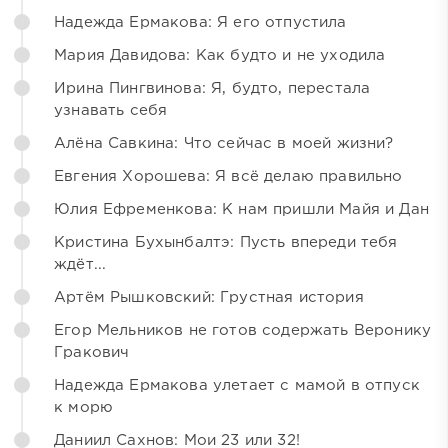
Надежда Ермакова: Я его отпустила
Мария Давидова: Как будто и не уходила
Ирина Пингвинова: Я, будто, перестала
узнавать себя
Алёна Савкина: Что сейчас в моей жизни?
Евгения Хорошева: Я всё делаю правильно
Юлия Ефременкова: К нам пришли Майя и Дан
Кристина Бухынбалтэ: Пусть впереди тебя
ждёт...
Артём Рышковский: Грустная история
Егор Мельников не готов содержать Веронику
Гракович
Надежда Ермакова улетает с мамой в отпуск
к морю
Даниил Сахнов: Мои 23 или 32!