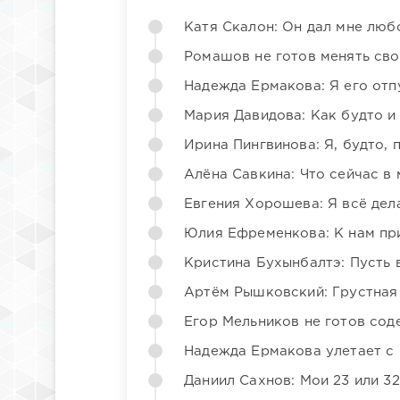
Катя Скалон: Он дал мне люб
Ромашов не готов менять св
Надежда Ермакова: Я его отп
Мария Давидова: Как будто и
Ирина Пингвинова: Я, будто, 
Алёна Савкина: Что сейчас в
Евгения Хорошева: Я всё дел
Юлия Ефременкова: К нам пр
Кристина Бухынбалтэ: Пусть в
Артём Рышковский: Грустная
Егор Мельников не готов со
Надежда Ермакова улетает с 
Даниил Сахнов: Мои 23 или 32