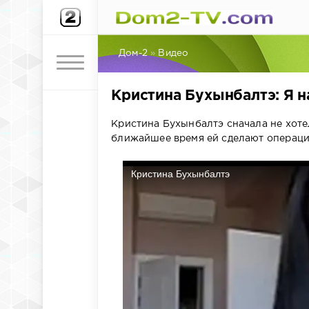
Дом-2
»
Видео
Кристина Бухынбалтэ: Я 
Кристина Бухынбалтэ сначала не хотел
ближайшее время ей сделают операци