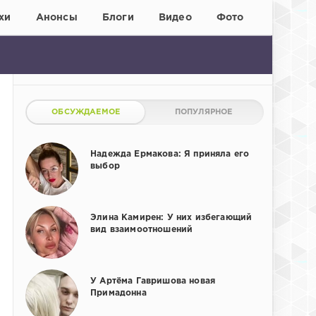
хи
Анонсы
Блоги
Видео
Фото
ОБСУЖДАЕМОЕ
ПОПУЛЯРНОЕ
Надежда Ермакова: Я приняла его
выбор
Элина Камирен: У них избегающий
вид взаимоотношений
У Артёма Гавришова новая
Примадонна