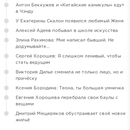
Антон Беккужев и «Китайские каникулы» едут
в Чэнду
У Екатерины Скалон появился любимый Женя
Алексей Адеев побывал в школе искусства
Элина Рахимова: Мне написал бывший. Не
додумывайте...
Сергей Хорошев: Я слишком ленивый, чтобы
стать ведущим
Виктория Дилье сменила не только лицо, но и
причёску
Ксения Бородина: Теона, ты большая умничка
Евгения Хорошева перебрала свои баулы с
вещами
Дмитрий Мещеряков обустраивает своё новое
жильё