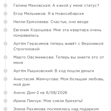
Галина Маковская: А какой у меня статус?
Егор Мельников: Я в Новосибирске
Нелли Ермолаева: Счастье, оно везде
Евгения Хорошева: Мне эта квартира очень
понравилась
Артём Герасимов теперь живёт с Вероникой
Строгоновой
Марго Овсянникова: Теперь вы знаете это от
меня
Артём Рышковский: В ход пошли деньги
Анастасия Жемчугова: Моя большая любовь,
мой дом
Анонс Дом-2 на 6/08/2026
Ирина Пинчук: Мне сняли брекеты!
Элина Рахимова посмеялась над подарком