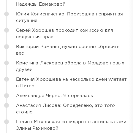
Надежды Ермаковой
Юлия Колисниченко: Произошла неприятная
ситуация
Серей Хорошев проходит комиссию для
получения прав
Виктории Романец нужно срочно сбросить
вес
Кристина Лясковец обрела в Молдове новых
друзей
Евгения Хорошева на несколько дней улетает
в Питер
Александра Черно: Я сорвалась
Анастасия Лисова: Определено, это того
стоило
Галина Маковская солидарна с антифанатами
Элины Рахимовой