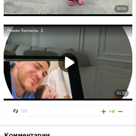
729
+6
Комментарии