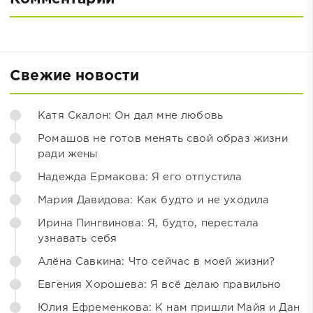
Свежие новости
Катя Скалон: Он дал мне любовь
Ромашов не готов менять свой образ жизни
ради жены
Надежда Ермакова: Я его отпустила
Мария Давидова: Как будто и не уходила
Ирина Пингвинова: Я, будто, перестала
узнавать себя
Алёна Савкина: Что сейчас в моей жизни?
Евгения Хорошева: Я всё делаю правильно
Юлия Ефременкова: К нам пришли Майя и Дан