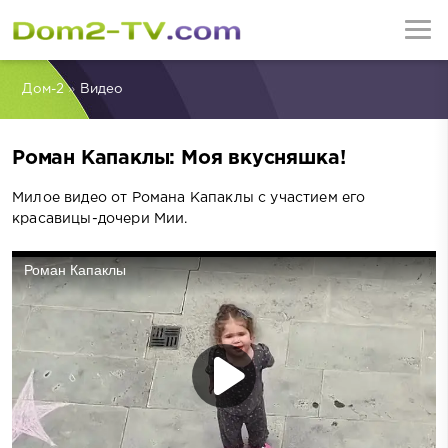
Дом-2
»
Видео
Роман Капаклы: Моя вкусняшка!
Милое видео от Романа Капаклы с участием его
красавицы-дочери Мии.