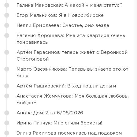
Галина Маковская: А какой у меня статус?
Егор Мельников: Я в Новосибирске
Нелли Ермолаева: Счастье, оно везде
Евгения Хорошева: Мне эта квартира очень
понравилась
Артём Герасимов теперь живёт с Вероникой
Строгоновой
Марго Овсянникова: Теперь вы знаете это от
меня
Артём Рышковский: В ход пошли деньги
Анастасия Жемчугова: Моя большая любовь,
мой дом
Анонс Дом-2 на 6/08/2026
Ирина Пинчук: Мне сняли брекеты!
Элина Рахимова посмеялась над подарком