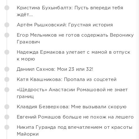
Кристина Бухынбалтэ: Пусть впереди тебя
ждёт...
Артём Рышковский: Грустная история
Егор Мельников не готов содержать Веронику
Гракович
Надежда Ермакова улетает с мамой в отпуск
к морю
Даниил Сахнов: Мои 23 или 32!
Катя Квашникова: Пропала из соцсетей
«Щедрость» Анастасии Ромашовой не знает
границ
Клавдия Безверхова: Мне вызывали скорую
Евгений Ромашов больше не похож на лешего
Никита Гуранда под впечатлением от красоты
Майорки