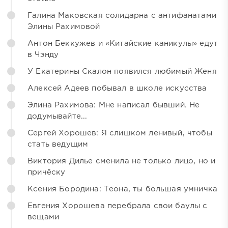
Галина Маковская солидарна с антифанатами
Элины Рахимовой
Антон Беккужев и «Китайские каникулы» едут
в Чэнду
У Екатерины Скалон появился любимый Женя
Алексей Адеев побывал в школе искусства
Элина Рахимова: Мне написал бывший. Не
додумывайте...
Сергей Хорошев: Я слишком ленивый, чтобы
стать ведущим
Виктория Дилье сменила не только лицо, но и
причёску
Ксения Бородина: Теона, ты большая умничка
Евгения Хорошева перебрала свои баулы с
вещами