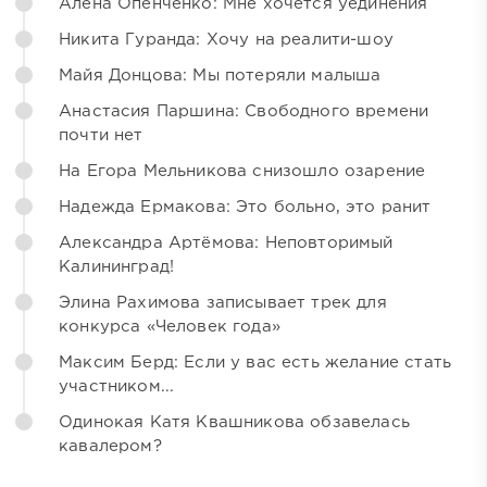
Алёна Опенченко: Мне хочется уединения
Никита Гуранда: Хочу на реалити-шоу
Майя Донцова: Мы потеряли малыша
Анастасия Паршина: Свободного времени
почти нет
На Егора Мельникова снизошло озарение
Надежда Ермакова: Это больно, это ранит
Александра Артёмова: Неповторимый
Калининград!
Элина Рахимова записывает трек для
конкурса «Человек года»
Максим Берд: Если у вас есть желание стать
участником...
Одинокая Катя Квашникова обзавелась
кавалером?