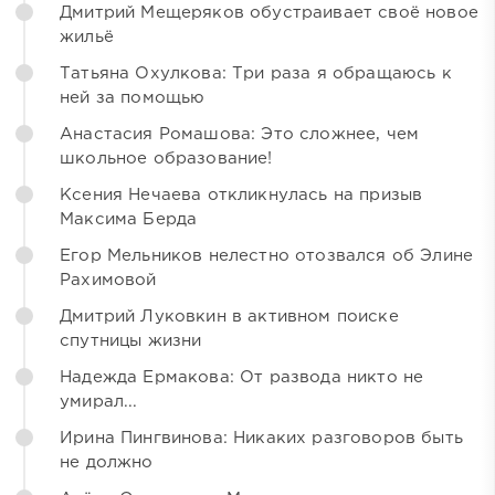
Дмитрий Мещеряков обустраивает своё новое
жильё
Татьяна Охулкова: Три раза я обращаюсь к
ней за помощью
Анастасия Ромашова: Это сложнее, чем
школьное образование!
Ксения Нечаева откликнулась на призыв
Максима Берда
Егор Мельников нелестно отозвался об Элине
Рахимовой
Дмитрий Луковкин в активном поиске
спутницы жизни
Надежда Ермакова: От развода никто не
умирал...
Ирина Пингвинова: Никаких разговоров быть
не должно