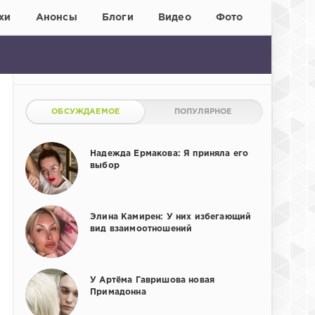
хи
Анонсы
Блоги
Видео
Фото
ОБСУЖДАЕМОЕ
ПОПУЛЯРНОЕ
Надежда Ермакова: Я приняла его
выбор
Элина Камирен: У них избегающий
вид взаимоотношений
У Артёма Гавришова новая
Примадонна