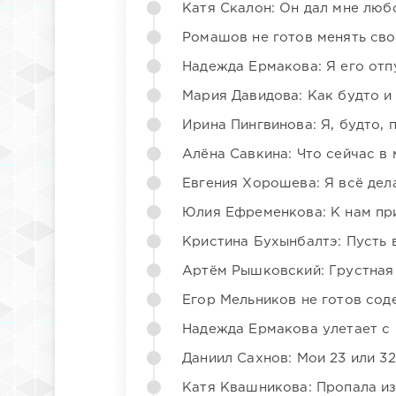
Катя Скалон: Он дал мне люб
Ромашов не готов менять св
Надежда Ермакова: Я его отп
Мария Давидова: Как будто и
Ирина Пингвинова: Я, будто, 
Алёна Савкина: Что сейчас в
Евгения Хорошева: Я всё дел
Юлия Ефременкова: К нам пр
Кристина Бухынбалтэ: Пусть в
Артём Рышковский: Грустная
Егор Мельников не готов со
Надежда Ермакова улетает с 
Даниил Сахнов: Мои 23 или 32
Катя Квашникова: Пропала из