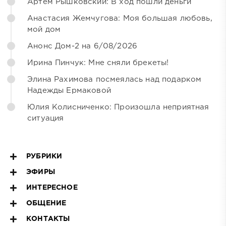
Артём Рышковский: В ход пошли деньги
Анастасия Жемчугова: Моя большая любовь,
мой дом
Анонс Дом-2 на 6/08/2026
Ирина Пинчук: Мне сняли брекеты!
Элина Рахимова посмеялась над подарком
Надежды Ермаковой
Юлия Колисниченко: Произошла неприятная
ситуация
РУБРИКИ
ЭФИРЫ
ИНТЕРЕСНОЕ
ОБЩЕНИЕ
КОНТАКТЫ