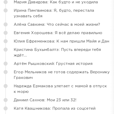
Мария Давидова: Как будто и не уходила
Ирина Пингвинова: Я, будто, перестала
узнавать себя
Алёна Савкина: Что сейчас в моей жизни?
Евгения Хорошева: Я всё делаю правильно
Юлия Ефременкова: К нам пришли Майя и Дан
Кристина Бухынбалтэ: Пусть впереди тебя
ждёт...
Артём Рышковский: Грустная история
Егор Мельников не готов содержать Веронику
Гракович
Надежда Ермакова улетает с мамой в отпуск
к морю
Даниил Сахнов: Мои 23 или 32!
Катя Квашникова: Пропала из соцсетей