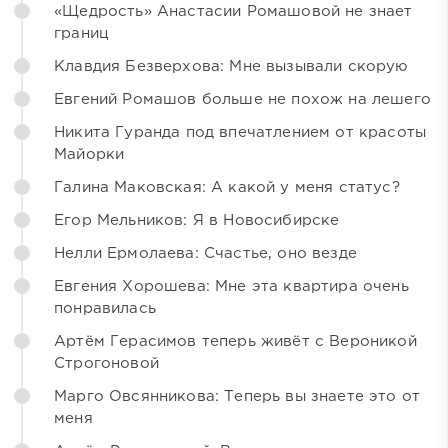
«Щедрость» Анастасии Ромашовой не знает
границ
Клавдия Безверхова: Мне вызывали скорую
Евгений Ромашов больше не похож на лешего
Никита Гуранда под впечатлением от красоты
Майорки
Галина Маковская: А какой у меня статус?
Егор Мельников: Я в Новосибирске
Нелли Ермолаева: Счастье, оно везде
Евгения Хорошева: Мне эта квартира очень
понравилась
Артём Герасимов теперь живёт с Вероникой
Строгоновой
Марго Овсянникова: Теперь вы знаете это от
меня