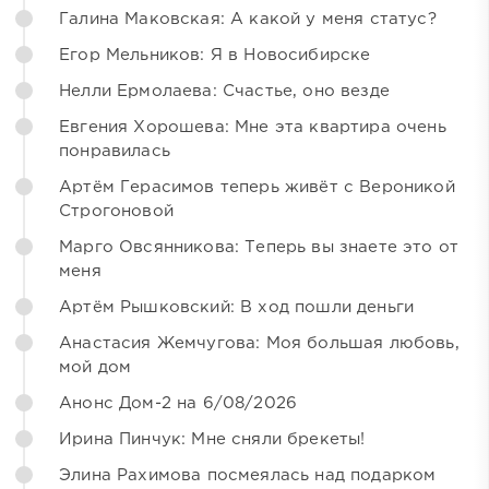
Галина Маковская: А какой у меня статус?
Егор Мельников: Я в Новосибирске
Нелли Ермолаева: Счастье, оно везде
Евгения Хорошева: Мне эта квартира очень
понравилась
Артём Герасимов теперь живёт с Вероникой
Строгоновой
Марго Овсянникова: Теперь вы знаете это от
меня
Артём Рышковский: В ход пошли деньги
Анастасия Жемчугова: Моя большая любовь,
мой дом
Анонс Дом-2 на 6/08/2026
Ирина Пинчук: Мне сняли брекеты!
Элина Рахимова посмеялась над подарком