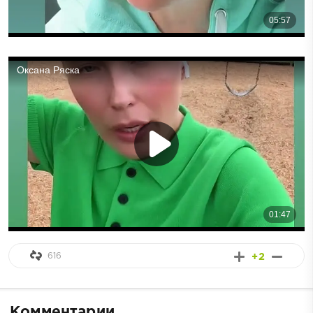
616
+2
Комментарии