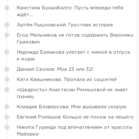
Кристина Бухынбалтэ: Пусть впереди тебя
ждёт...
Артём Рышковский: Грустная история
Егор Мельников не готов содержать Веронику
Гракович
Надежда Ермакова улетает с мамой в отпуск
к морю
Даниил Сахнов: Мои 23 или 32!
Катя Квашникова: Пропала из соцсетей
«Щедрость» Анастасии Ромашовой не знает
границ
Клавдия Безверхова: Мне вызывали скорую
Евгений Ромашов больше не похож на лешего
Никита Гуранда под впечатлением от красоты
Майорки