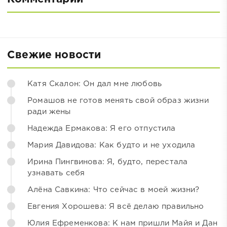
Свежие новости
Катя Скалон: Он дал мне любовь
Ромашов не готов менять свой образ жизни
ради жены
Надежда Ермакова: Я его отпустила
Мария Давидова: Как будто и не уходила
Ирина Пингвинова: Я, будто, перестала
узнавать себя
Алёна Савкина: Что сейчас в моей жизни?
Евгения Хорошева: Я всё делаю правильно
Юлия Ефременкова: К нам пришли Майя и Дан