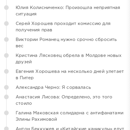
Юлия Колисниченко: Произошла неприятная
ситуация
Серей Хорошев проходит комиссию для
получения прав
Виктории Романец нужно срочно сбросить
вес
Кристина Лясковец обрела в Молдове новых
друзей
Евгения Хорошева на несколько дней улетает
в Питер
Александра Черно: Я сорвалась
Анастасия Лисова: Определено, это того
стоило
Галина Маковская солидарна с антифанатами
Элины Рахимовой
Антон Беккужев и «Китайские каникулы» едут