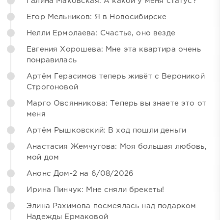
Галина Маковская: А какой у меня статус?
Егор Мельников: Я в Новосибирске
Нелли Ермолаева: Счастье, оно везде
Евгения Хорошева: Мне эта квартира очень
понравилась
Артём Герасимов теперь живёт с Вероникой
Строгоновой
Марго Овсянникова: Теперь вы знаете это от
меня
Артём Рышковский: В ход пошли деньги
Анастасия Жемчугова: Моя большая любовь,
мой дом
Анонс Дом-2 на 6/08/2026
Ирина Пинчук: Мне сняли брекеты!
Элина Рахимова посмеялась над подарком
Надежды Ермаковой