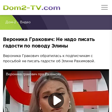
Дом-2
»
Видео
Вероника Гракович: Не надо писать
гадости по поводу Элины
Вероника Гракович обратилась к подписчикам с
просьбой не писать гадости об Элине Рахимовой.