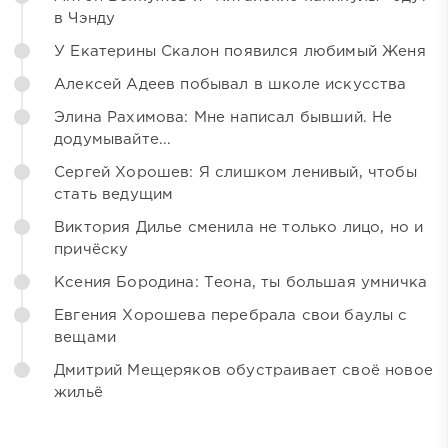
в Чэнду
У Екатерины Скалон появился любимый Женя
Алексей Адеев побывал в школе искусства
Элина Рахимова: Мне написал бывший. Не
додумывайте...
Сергей Хорошев: Я слишком ленивый, чтобы
стать ведущим
Виктория Дилье сменила не только лицо, но и
причёску
Ксения Бородина: Теона, ты большая умничка
Евгения Хорошева перебрала свои баулы с
вещами
Дмитрий Мещеряков обустраивает своё новое
жильё