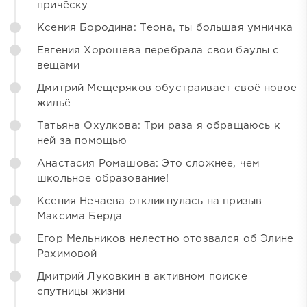
причёску
Ксения Бородина: Теона, ты большая умничка
Евгения Хорошева перебрала свои баулы с
вещами
Дмитрий Мещеряков обустраивает своё новое
жильё
Татьяна Охулкова: Три раза я обращаюсь к
ней за помощью
Анастасия Ромашова: Это сложнее, чем
школьное образование!
Ксения Нечаева откликнулась на призыв
Максима Берда
Егор Мельников нелестно отозвался об Элине
Рахимовой
Дмитрий Луковкин в активном поиске
спутницы жизни