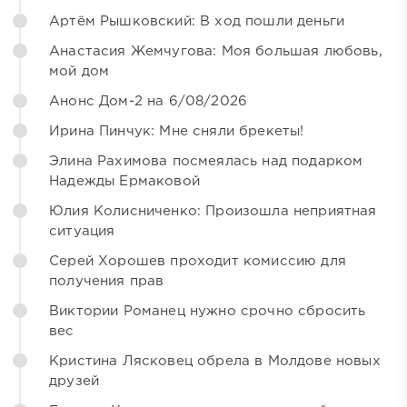
Артём Рышковский: В ход пошли деньги
Анастасия Жемчугова: Моя большая любовь,
мой дом
Анонс Дом-2 на 6/08/2026
Ирина Пинчук: Мне сняли брекеты!
Элина Рахимова посмеялась над подарком
Надежды Ермаковой
Юлия Колисниченко: Произошла неприятная
ситуация
Серей Хорошев проходит комиссию для
получения прав
Виктории Романец нужно срочно сбросить
вес
Кристина Лясковец обрела в Молдове новых
друзей