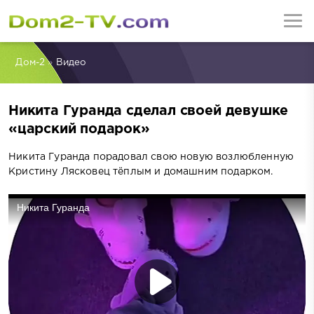
Дом-2
»
Видео
Никита Гуранда сделал своей девушке
«царский подарок»
Никита Гуранда порадовал свою новую возлюбленную
Кристину Лясковец тёплым и домашним подарком.