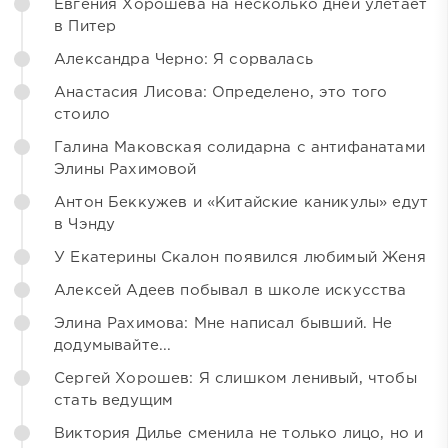
Евгения Хорошева на несколько дней улетает
в Питер
Александра Черно: Я сорвалась
Анастасия Лисова: Определено, это того
стоило
Галина Маковская солидарна с антифанатами
Элины Рахимовой
Антон Беккужев и «Китайские каникулы» едут
в Чэнду
У Екатерины Скалон появился любимый Женя
Алексей Адеев побывал в школе искусства
Элина Рахимова: Мне написал бывший. Не
додумывайте...
Сергей Хорошев: Я слишком ленивый, чтобы
стать ведущим
Виктория Дилье сменила не только лицо, но и