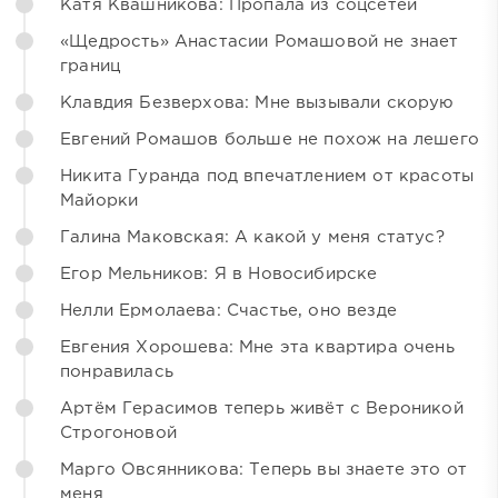
Катя Квашникова: Пропала из соцсетей
«Щедрость» Анастасии Ромашовой не знает
границ
Клавдия Безверхова: Мне вызывали скорую
Евгений Ромашов больше не похож на лешего
Никита Гуранда под впечатлением от красоты
Майорки
Галина Маковская: А какой у меня статус?
Егор Мельников: Я в Новосибирске
Нелли Ермолаева: Счастье, оно везде
Евгения Хорошева: Мне эта квартира очень
понравилась
Артём Герасимов теперь живёт с Вероникой
Строгоновой
Марго Овсянникова: Теперь вы знаете это от
меня