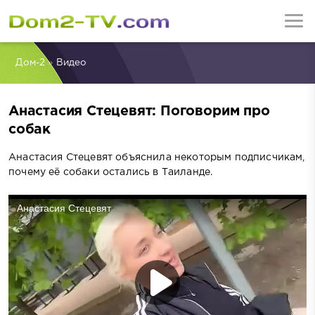
Дом-2
»
Видео
Анастасия Стецевят: Поговорим про
собак
Анастасия Стецевят объяснила некоторым подписчикам,
почему её собаки остались в Таиланде.