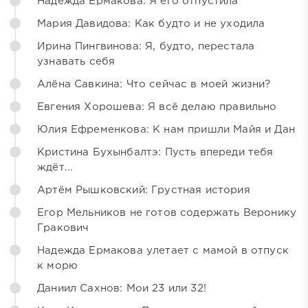
Надежда Ермакова: Я его отпустила
Мария Давидова: Как будто и не уходила
Ирина Пингвинова: Я, будто, перестала
узнавать себя
Алёна Савкина: Что сейчас в моей жизни?
Евгения Хорошева: Я всё делаю правильно
Юлия Ефременкова: К нам пришли Майя и Дан
Кристина Бухынбалтэ: Пусть впереди тебя
ждёт...
Артём Рышковский: Грустная история
Егор Мельников не готов содержать Веронику
Гракович
Надежда Ермакова улетает с мамой в отпуск
к морю
Даниил Сахнов: Мои 23 или 32!