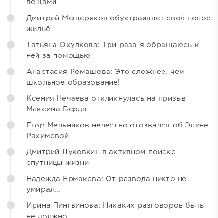
вещами
Дмитрий Мещеряков обустраивает своё новое
жильё
Татьяна Охулкова: Три раза я обращаюсь к
ней за помощью
Анастасия Ромашова: Это сложнее, чем
школьное образование!
Ксения Нечаева откликнулась на призыв
Максима Берда
Егор Мельников нелестно отозвался об Элине
Рахимовой
Дмитрий Луковкин в активном поиске
спутницы жизни
Надежда Ермакова: От развода никто не
умирал...
Ирина Пингвинова: Никаких разговоров быть
не должно