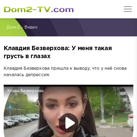
Дом-2
»
Видео
Клавдия Безверхова: У меня такая
грусть в глазах
Клавдия Безверхова пришла к выводу, что у неё снова
началась депрессия.