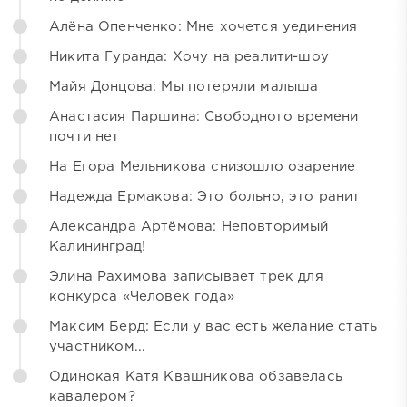
Алёна Опенченко: Мне хочется уединения
Никита Гуранда: Хочу на реалити-шоу
Майя Донцова: Мы потеряли малыша
Анастасия Паршина: Свободного времени
почти нет
На Егора Мельникова снизошло озарение
Надежда Ермакова: Это больно, это ранит
Александра Артёмова: Неповторимый
Калининград!
Элина Рахимова записывает трек для
конкурса «Человек года»
Максим Берд: Если у вас есть желание стать
участником...
Одинокая Катя Квашникова обзавелась
кавалером?