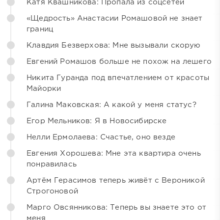
Катя Квашникова: Пропала из соцсетей
«Щедрость» Анастасии Ромашовой не знает
границ
Клавдия Безверхова: Мне вызывали скорую
Евгений Ромашов больше не похож на лешего
Никита Гуранда под впечатлением от красоты
Майорки
Галина Маковская: А какой у меня статус?
Егор Мельников: Я в Новосибирске
Нелли Ермолаева: Счастье, оно везде
Евгения Хорошева: Мне эта квартира очень
понравилась
Артём Герасимов теперь живёт с Вероникой
Строгоновой
Марго Овсянникова: Теперь вы знаете это от
меня