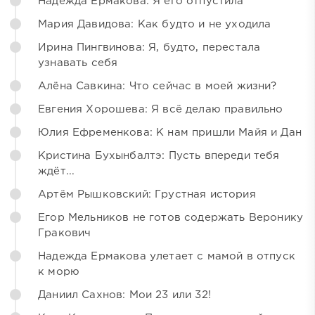
Надежда Ермакова: Я его отпустила
Мария Давидова: Как будто и не уходила
Ирина Пингвинова: Я, будто, перестала
узнавать себя
Алёна Савкина: Что сейчас в моей жизни?
Евгения Хорошева: Я всё делаю правильно
Юлия Ефременкова: К нам пришли Майя и Дан
Кристина Бухынбалтэ: Пусть впереди тебя
ждёт...
Артём Рышковский: Грустная история
Егор Мельников не готов содержать Веронику
Гракович
Надежда Ермакова улетает с мамой в отпуск
к морю
Даниил Сахнов: Мои 23 или 32!