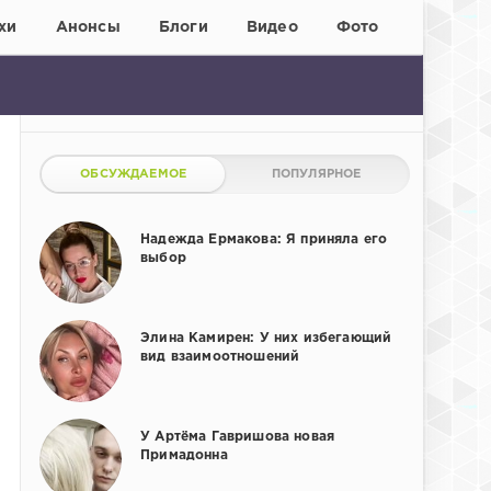
хи
Анонсы
Блоги
Видео
Фото
ОБСУЖДАЕМОЕ
ПОПУЛЯРНОЕ
Надежда Ермакова: Я приняла его
выбор
Элина Камирен: У них избегающий
вид взаимоотношений
У Артёма Гавришова новая
Примадонна