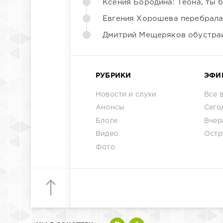
Ксения Бородина: Теона, ты 
Евгения Хорошева перебрала
Дмитрий Мещеряков обустраи
РУБРИКИ
ЭФИ
Новости и слухи
Все 
Анонсы
Сего
Блоги
Вчер
Видео
Остр
Фото