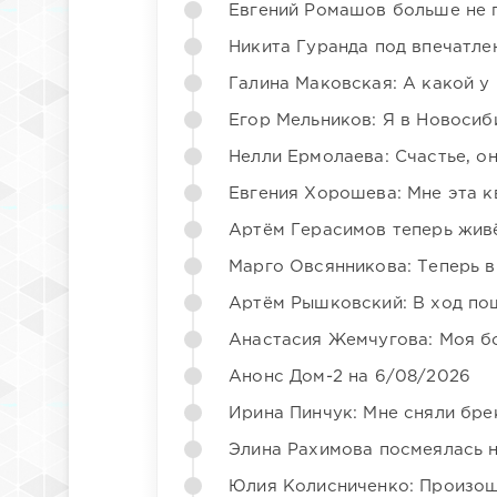
Евгений Ромашов больше не 
Никита Гуранда под впечатле
Галина Маковская: А какой у
Егор Мельников: Я в Новосиб
Нелли Ермолаева: Счастье, о
Евгения Хорошева: Мне эта к
Артём Герасимов теперь жив
Марго Овсянникова: Теперь в
Артём Рышковский: В ход по
Анастасия Жемчугова: Моя б
Анонс Дом-2 на 6/08/2026
Ирина Пинчук: Мне сняли бре
Элина Рахимова посмеялась 
Юлия Колисниченко: Произош