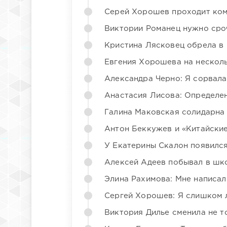
Серей Хорошев проходит ком
Виктории Романец нужно сро
Кристина Лясковец обрела в
Евгения Хорошева на несколь
Александра Черно: Я сорвала
Анастасия Лисова: Определен
Галина Маковская солидарна
Антон Беккужев и «Китайские
У Екатерины Скалон появилс
Алексей Адеев побывал в шк
Элина Рахимова: Мне написал
Сергей Хорошев: Я слишком 
Виктория Дилье сменила не то