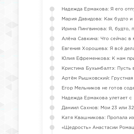
Надежда Ермакова: Я его отп
Мария Давидова: Как будто и
Ирина Пингвинова: Я, будто, 
Алёна Савкина: Что сейчас в
Евгения Хорошева: Я всё дел
Юлия Ефременкова: К нам пр
Кристина Бухынбалтэ: Пусть в
Артём Рышковский: Грустная
Егор Мельников не готов со
Надежда Ермакова улетает с 
Даниил Сахнов: Мои 23 или 32
Катя Квашникова: Пропала из
«Щедрость» Анастасии Ромаш