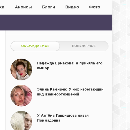
хи
Анонсы
Блоги
Видео
Фото
ОБСУЖДАЕМОЕ
ПОПУЛЯРНОЕ
Надежда Ермакова: Я приняла его
выбор
Элина Камирен: У них избегающий
вид взаимоотношений
У Артёма Гавришова новая
Примадонна