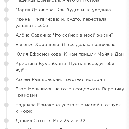
Надежда Ермакова: Я его отпустила
Мария Давидова: Как будто и не уходила
Ирина Пингвинова: Я, будто, перестала
узнавать себя
Алёна Савкина: Что сейчас в моей жизни?
Евгения Хорошева: Я всё делаю правильно
Юлия Ефременкова: К нам пришли Майя и Дан
Кристина Бухынбалтэ: Пусть впереди тебя
ждёт...
Артём Рышковский: Грустная история
Егор Мельников не готов содержать Веронику
Гракович
Надежда Ермакова улетает с мамой в отпуск
к морю
Даниил Сахнов: Мои 23 или 32!