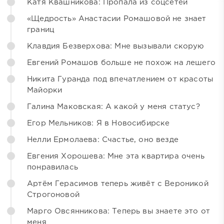
Катя Квашникова: Пропала из соцсетей
«Щедрость» Анастасии Ромашовой не знает
границ
Клавдия Безверхова: Мне вызывали скорую
Евгений Ромашов больше не похож на лешего
Никита Гуранда под впечатлением от красоты
Майорки
Галина Маковская: А какой у меня статус?
Егор Мельников: Я в Новосибирске
Нелли Ермолаева: Счастье, оно везде
Евгения Хорошева: Мне эта квартира очень
понравилась
Артём Герасимов теперь живёт с Вероникой
Строгоновой
Марго Овсянникова: Теперь вы знаете это от
меня