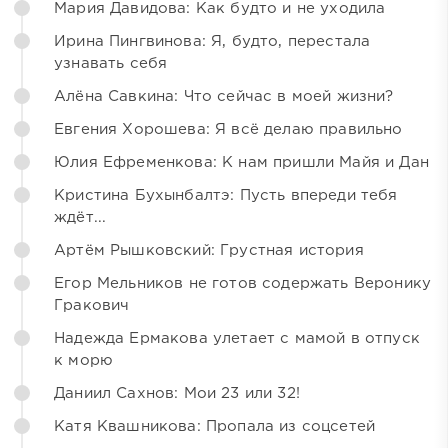
Мария Давидова: Как будто и не уходила
Ирина Пингвинова: Я, будто, перестала
узнавать себя
Алёна Савкина: Что сейчас в моей жизни?
Евгения Хорошева: Я всё делаю правильно
Юлия Ефременкова: К нам пришли Майя и Дан
Кристина Бухынбалтэ: Пусть впереди тебя
ждёт...
Артём Рышковский: Грустная история
Егор Мельников не готов содержать Веронику
Гракович
Надежда Ермакова улетает с мамой в отпуск
к морю
Даниил Сахнов: Мои 23 или 32!
Катя Квашникова: Пропала из соцсетей