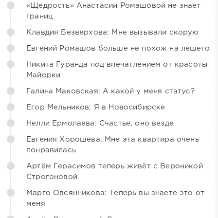
«Щедрость» Анастасии Ромашовой не знает
границ
Клавдия Безверхова: Мне вызывали скорую
Евгений Ромашов больше не похож на лешего
Никита Гуранда под впечатлением от красоты
Майорки
Галина Маковская: А какой у меня статус?
Егор Мельников: Я в Новосибирске
Нелли Ермолаева: Счастье, оно везде
Евгения Хорошева: Мне эта квартира очень
понравилась
Артём Герасимов теперь живёт с Вероникой
Строгоновой
Марго Овсянникова: Теперь вы знаете это от
меня