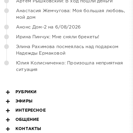
Артём Рышковский: В ход пошли деньги
Анастасия Жемчугова: Моя большая любовь,
мой дом
Анонс Дом-2 на 6/08/2026
Ирина Пинчук: Мне сняли брекеты!
Элина Рахимова посмеялась над подарком
Надежды Ермаковой
Юлия Колисниченко: Произошла неприятная
ситуация
РУБРИКИ
ЭФИРЫ
ИНТЕРЕСНОЕ
ОБЩЕНИЕ
КОНТАКТЫ