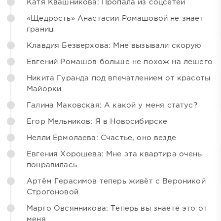
Катя Квашникова: Пропала из соцсетей
«Щедрость» Анастасии Ромашовой не знает
границ
Клавдия Безверхова: Мне вызывали скорую
Евгений Ромашов больше не похож на лешего
Никита Гуранда под впечатлением от красоты
Майорки
Галина Маковская: А какой у меня статус?
Егор Мельников: Я в Новосибирске
Нелли Ермолаева: Счастье, оно везде
Евгения Хорошева: Мне эта квартира очень
понравилась
Артём Герасимов теперь живёт с Вероникой
Строгоновой
Марго Овсянникова: Теперь вы знаете это от
меня