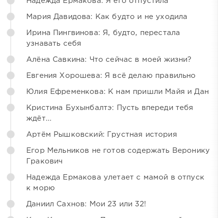
Надежда Ермакова: Я его отпустила
Мария Давидова: Как будто и не уходила
Ирина Пингвинова: Я, будто, перестала
узнавать себя
Алёна Савкина: Что сейчас в моей жизни?
Евгения Хорошева: Я всё делаю правильно
Юлия Ефременкова: К нам пришли Майя и Дан
Кристина Бухынбалтэ: Пусть впереди тебя
ждёт...
Артём Рышковский: Грустная история
Егор Мельников не готов содержать Веронику
Гракович
Надежда Ермакова улетает с мамой в отпуск
к морю
Даниил Сахнов: Мои 23 или 32!