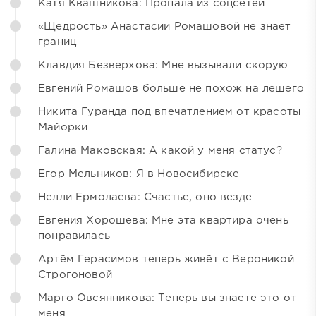
Катя Квашникова: Пропала из соцсетей
«Щедрость» Анастасии Ромашовой не знает
границ
Клавдия Безверхова: Мне вызывали скорую
Евгений Ромашов больше не похож на лешего
Никита Гуранда под впечатлением от красоты
Майорки
Галина Маковская: А какой у меня статус?
Егор Мельников: Я в Новосибирске
Нелли Ермолаева: Счастье, оно везде
Евгения Хорошева: Мне эта квартира очень
понравилась
Артём Герасимов теперь живёт с Вероникой
Строгоновой
Марго Овсянникова: Теперь вы знаете это от
меня