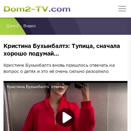
Дом-2
»
Видео
Кристина Бухынбалтэ: Тупица, сначала
хорошо подумай...
Кристине Бухынбалтэ вновь пришлось отвечать на
вопрос о детях и это её очень сильно разозлило.