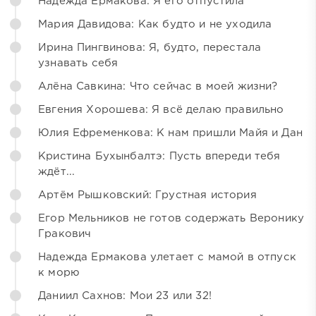
Надежда Ермакова: Я его отпустила
Мария Давидова: Как будто и не уходила
Ирина Пингвинова: Я, будто, перестала
узнавать себя
Алёна Савкина: Что сейчас в моей жизни?
Евгения Хорошева: Я всё делаю правильно
Юлия Ефременкова: К нам пришли Майя и Дан
Кристина Бухынбалтэ: Пусть впереди тебя
ждёт...
Артём Рышковский: Грустная история
Егор Мельников не готов содержать Веронику
Гракович
Надежда Ермакова улетает с мамой в отпуск
к морю
Даниил Сахнов: Мои 23 или 32!