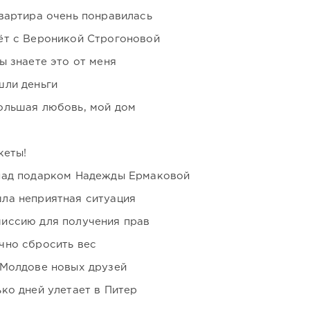
вартира очень понравилась
ёт с Вероникой Строгоновой
ы знаете это от меня
шли деньги
ольшая любовь, мой дом
кеты!
над подарком Надежды Ермаковой
ла неприятная ситуация
иссию для получения прав
чно сбросить вес
 Молдове новых друзей
ко дней улетает в Питер