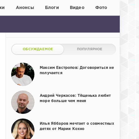
хи
Анонсы
Блоги
Видео
Фото
ОБСУЖДАЕМОЕ
ПОПУЛЯРНОЕ
Максим Евстропов: Договориться не
получается
Андрей Черкасов: Тёщенька любит
море больше чем меня
Илья Яббаров мечтает о совместных
детях от Марии Кохно