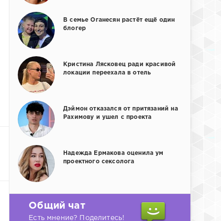
В семье Оганесян растёт ещё один
блогер
Кристина Лясковец ради красивой
локации переехала в отель
Дэймон отказался от притязаний на
Рахимову и ушел с проекта
Надежда Ермакова оценила ум
проектного сексолога
Общий чат
Есть мнение? Поделитесь!