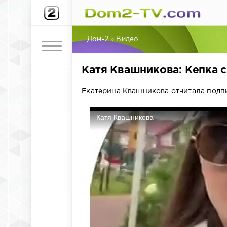
Дом-2
»
Видео
Катя Квашникова: Кепка с
Екатерина Квашникова отчитала подпи