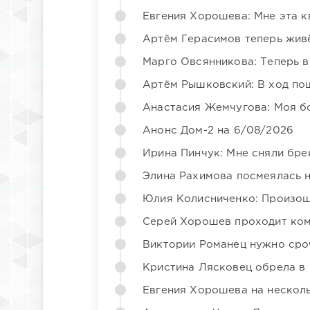
Евгения Хорошева: Мне эта к
Артём Герасимов теперь жив
Марго Овсянникова: Теперь в
Артём Рышковский: В ход по
Анастасия Жемчугова: Моя б
Анонс Дом-2 на 6/08/2026
Ирина Пинчук: Мне сняли бре
Элина Рахимова посмеялась 
Юлия Колисниченко: Произош
Серей Хорошев проходит ком
Виктории Романец нужно сро
Кристина Лясковец обрела в
Евгения Хорошева на несколь