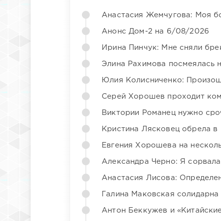
Анастасия Жемчугова: Моя б
Анонс Дом-2 на 6/08/2026
Ирина Пинчук: Мне сняли бре
Элина Рахимова посмеялась 
Юлия Колисниченко: Произош
Серей Хорошев проходит ком
Виктории Романец нужно сро
Кристина Лясковец обрела в
Евгения Хорошева на несколь
Александра Черно: Я сорвала
Анастасия Лисова: Определен
Галина Маковская солидарна
Антон Беккужев и «Китайские