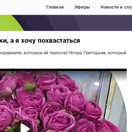
Главная
Эфиры
Новости и слу
и, а я хочу похвастаться
одарками, которые ей прислал Игорь Григорьев, который