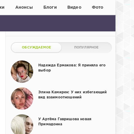
хи
Анонсы
Блоги
Видео
Фото
ОБСУЖДАЕМОЕ
ПОПУЛЯРНОЕ
Надежда Ермакова: Я приняла его
выбор
Элина Камирен: У них избегающий
вид взаимоотношений
У Артёма Гавришова новая
Примадонна