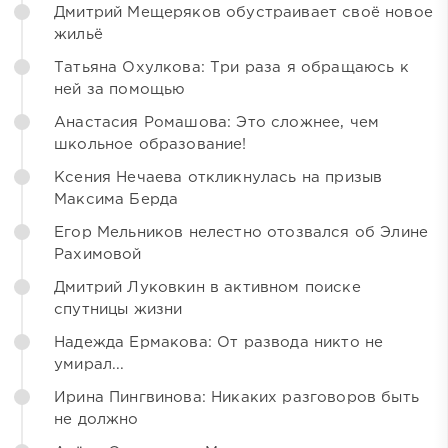
Дмитрий Мещеряков обустраивает своё новое
жильё
Татьяна Охулкова: Три раза я обращаюсь к
ней за помощью
Анастасия Ромашова: Это сложнее, чем
школьное образование!
Ксения Нечаева откликнулась на призыв
Максима Берда
Егор Мельников нелестно отозвался об Элине
Рахимовой
Дмитрий Луковкин в активном поиске
спутницы жизни
Надежда Ермакова: От развода никто не
умирал...
Ирина Пингвинова: Никаких разговоров быть
не должно