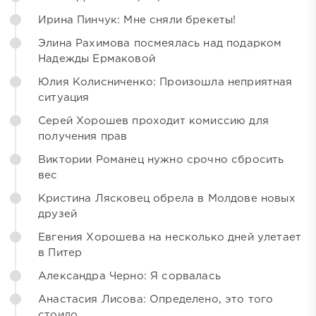
Ирина Пинчук: Мне сняли брекеты!
Элина Рахимова посмеялась над подарком
Надежды Ермаковой
Юлия Колисниченко: Произошла неприятная
ситуация
Серей Хорошев проходит комиссию для
получения прав
Виктории Романец нужно срочно сбросить
вес
Кристина Лясковец обрела в Молдове новых
друзей
Евгения Хорошева на несколько дней улетает
в Питер
Александра Черно: Я сорвалась
Анастасия Лисова: Определено, это того
стоило