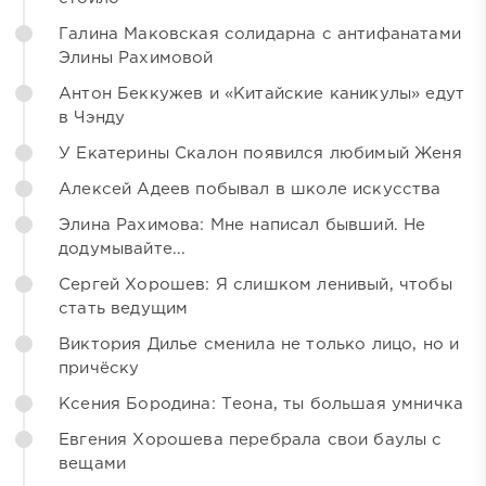
Галина Маковская солидарна с антифанатами
Элины Рахимовой
Антон Беккужев и «Китайские каникулы» едут
в Чэнду
У Екатерины Скалон появился любимый Женя
Алексей Адеев побывал в школе искусства
Элина Рахимова: Мне написал бывший. Не
додумывайте...
Сергей Хорошев: Я слишком ленивый, чтобы
стать ведущим
Виктория Дилье сменила не только лицо, но и
причёску
Ксения Бородина: Теона, ты большая умничка
Евгения Хорошева перебрала свои баулы с
вещами