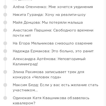
Алёна Опенченко: Мне хочется уединения
Никита Гуранда: Хочу на реалити-шоу
Майя Донцова: Мы потеряли малыша
Анастасия Паршина: Свободного времени
почти нет
На Егора Мельникова снизошло озарение
Надежда Ермакова: Это больно, это ранит
Александра Артёмова: Неповторимый
Калининград!
Элина Рахимова записывает трек для
конкурса «Человек года»
Максим Берд: Если у вас есть желание стать
участником...
Одинокая Катя Квашникова обзавелась
кавалером?