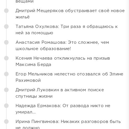
вещами
Дмитрий Мещеряков обустраивает своё новое
жильё
Татьяна Охулкова: Три раза я обращаюсь к
ней за помощью
Анастасия Ромашова: Это сложнее, чем
школьное образование!
Ксения Нечаева откликнулась на призыв
Максима Берда
Егор Мельников нелестно отозвался об Элине
Рахимовой
Дмитрий Луковкин в активном поиске
спутницы жизни
Надежда Ермакова: От развода никто не
умирал...
Ирина Пингвинова: Никаких разговоров быть
не должно