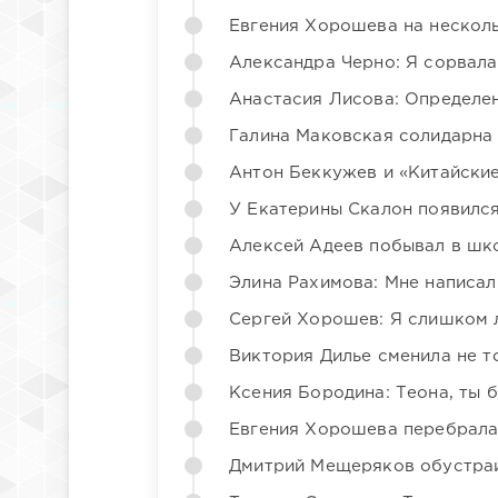
Евгения Хорошева на несколь
Александра Черно: Я сорвала
Анастасия Лисова: Определен
Галина Маковская солидарна
Антон Беккужев и «Китайские
У Екатерины Скалон появилс
Алексей Адеев побывал в шк
Элина Рахимова: Мне написал
Сергей Хорошев: Я слишком 
Виктория Дилье сменила не то
Ксения Бородина: Теона, ты 
Евгения Хорошева перебрала
Дмитрий Мещеряков обустраи