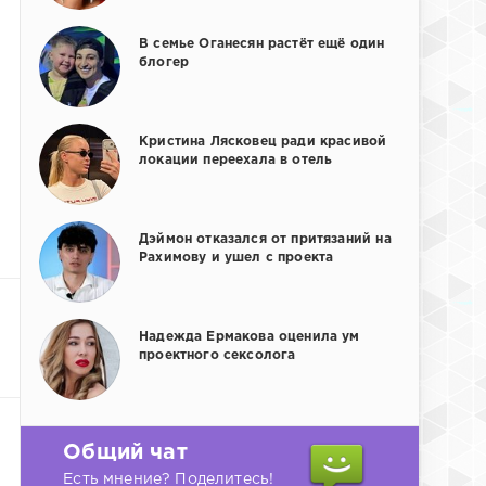
В семье Оганесян растёт ещё один
блогер
Кристина Лясковец ради красивой
локации переехала в отель
Дэймон отказался от притязаний на
Рахимову и ушел с проекта
Надежда Ермакова оценила ум
проектного сексолога
Общий чат
Есть мнение? Поделитесь!