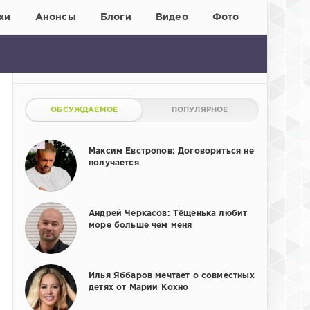
хи
Анонсы
Блоги
Видео
Фото
ОБСУЖДАЕМОЕ
ПОПУЛЯРНОЕ
Максим Евстропов: Договориться не
получается
Андрей Черкасов: Тёщенька любит
море больше чем меня
Илья Яббаров мечтает о совместных
детях от Марии Кохно