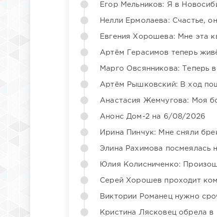
Егор Мельников: Я в Новосиб
Нелли Ермолаева: Счастье, о
Евгения Хорошева: Мне эта к
Артём Герасимов теперь жив
Марго Овсянникова: Теперь в
Артём Рышковский: В ход по
Анастасия Жемчугова: Моя б
Анонс Дом-2 на 6/08/2026
Ирина Пинчук: Мне сняли бре
Элина Рахимова посмеялась 
Юлия Колисниченко: Произош
Серей Хорошев проходит ком
Виктории Романец нужно сро
Кристина Лясковец обрела в