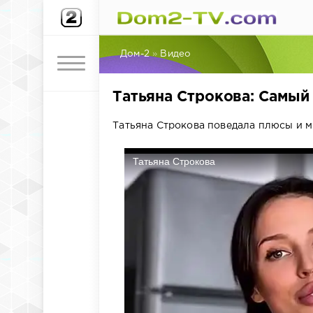
Дом-2
»
Видео
Татьяна Строкова: Самый
Татьяна Строкова поведала плюсы и 