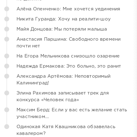
Алёна Опенченко: Мне хочется уединения
Никита Гуранда: Хочу на реалити-шоу
Майя Донцова: Мы потеряли малыша
Анастасия Паршина: Свободного времени
почти нет
На Егора Мельникова снизошло озарение
Надежда Ермакова: Это больно, это ранит
Александра Артёмова: Неповторимый
Калининград!
Элина Рахимова записывает трек для
конкурса «Человек года»
Максим Берд: Если у вас есть желание стать
участником...
Одинокая Катя Квашникова обзавелась
кавалером?