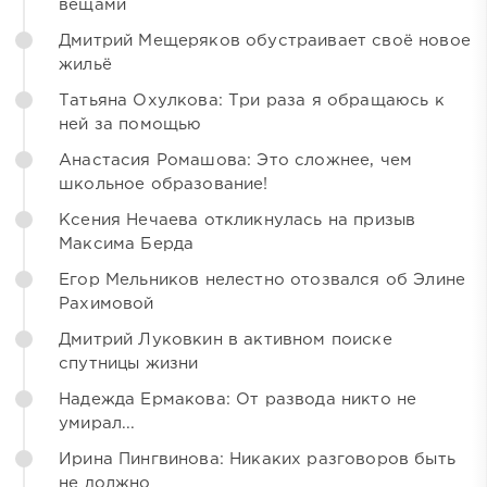
вещами
Дмитрий Мещеряков обустраивает своё новое
жильё
Татьяна Охулкова: Три раза я обращаюсь к
ней за помощью
Анастасия Ромашова: Это сложнее, чем
школьное образование!
Ксения Нечаева откликнулась на призыв
Максима Берда
Егор Мельников нелестно отозвался об Элине
Рахимовой
Дмитрий Луковкин в активном поиске
спутницы жизни
Надежда Ермакова: От развода никто не
умирал...
Ирина Пингвинова: Никаких разговоров быть
не должно