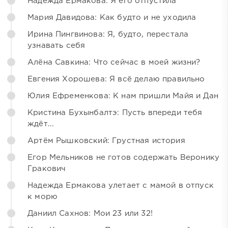
Надежда Ермакова: Я его отпустила
Мария Давидова: Как будто и не уходила
Ирина Пингвинова: Я, будто, перестала
узнавать себя
Алёна Савкина: Что сейчас в моей жизни?
Евгения Хорошева: Я всё делаю правильно
Юлия Ефременкова: К нам пришли Майя и Дан
Кристина Бухынбалтэ: Пусть впереди тебя
ждёт...
Артём Рышковский: Грустная история
Егор Мельников не готов содержать Веронику
Гракович
Надежда Ермакова улетает с мамой в отпуск
к морю
Даниил Сахнов: Мои 23 или 32!