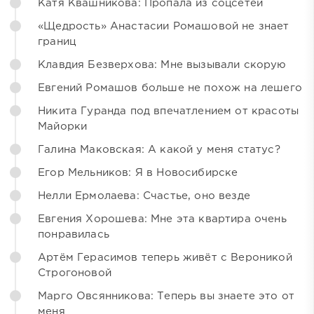
Катя Квашникова: Пропала из соцсетей
«Щедрость» Анастасии Ромашовой не знает
границ
Клавдия Безверхова: Мне вызывали скорую
Евгений Ромашов больше не похож на лешего
Никита Гуранда под впечатлением от красоты
Майорки
Галина Маковская: А какой у меня статус?
Егор Мельников: Я в Новосибирске
Нелли Ермолаева: Счастье, оно везде
Евгения Хорошева: Мне эта квартира очень
понравилась
Артём Герасимов теперь живёт с Вероникой
Строгоновой
Марго Овсянникова: Теперь вы знаете это от
меня