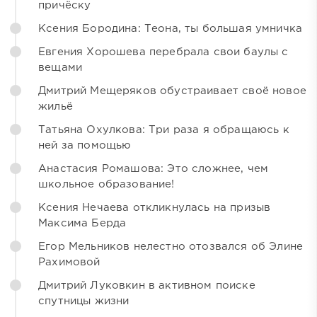
причёску
Ксения Бородина: Теона, ты большая умничка
Евгения Хорошева перебрала свои баулы с
вещами
Дмитрий Мещеряков обустраивает своё новое
жильё
Татьяна Охулкова: Три раза я обращаюсь к
ней за помощью
Анастасия Ромашова: Это сложнее, чем
школьное образование!
Ксения Нечаева откликнулась на призыв
Максима Берда
Егор Мельников нелестно отозвался об Элине
Рахимовой
Дмитрий Луковкин в активном поиске
спутницы жизни