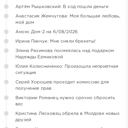
Артём Рышковский: В ход пошли деньги
Анастасия Жемчугова: Моя большая любовь,
мой дом
Анонс Дом-2 на 6/08/2026
Ирина Пинчук: Мне сняли брекеты!
Элина Рахимова посмеялась над подарком
Надежды Ермаковой
Юлия Колисниченко: Произошла неприятная
ситуация
Серей Хорошев проходит комиссию для
получения прав
Виктории Романец нужно срочно сбросить
вес
Кристина Лясковец обрела в Молдове новых
друзей