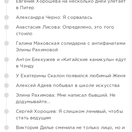
Евгения Хорошева на несколько дней улетает
в Питер
Александра Черно: Я сорвалась
Анастасия Лисова: Определено, это того
стоило
Галина Маковская солидарна с антифанатами
Элины Рахимовой
Антон Беккужев и «Китайские каникулы» едут
в Чэнду
У Екатерины Скалон появился любимый Женя
Алексей Адеев побывал в школе искусства
Элина Рахимова: Мне написал бывший. Не
додумывайте...
Сергей Хорошев: Я слишком ленивый, чтобы
стать ведущим
Виктория Дилье сменила не только лицо, но и