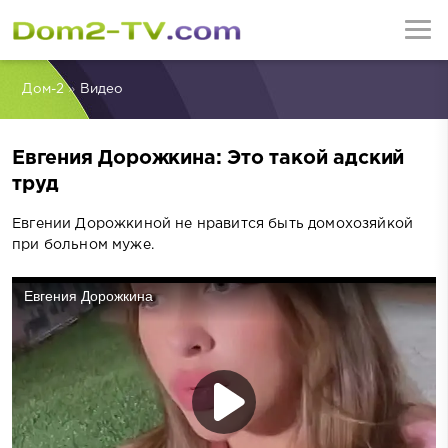
Дом-2
»
Видео
Евгения Дорожкина: Это такой адский
труд
Евгении Дорожкиной не нравится быть домохозяйкой
при больном муже.