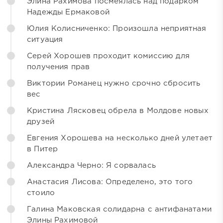
Элина Рахимова посмеялась над подарком
Надежды Ермаковой
Юлия Колисниченко: Произошла неприятная
ситуация
Серей Хорошев проходит комиссию для
получения прав
Виктории Романец нужно срочно сбросить
вес
Кристина Лясковец обрела в Молдове новых
друзей
Евгения Хорошева на несколько дней улетает
в Питер
Александра Черно: Я сорвалась
Анастасия Лисова: Определено, это того
стоило
Галина Маковская солидарна с антифанатами
Элины Рахимовой