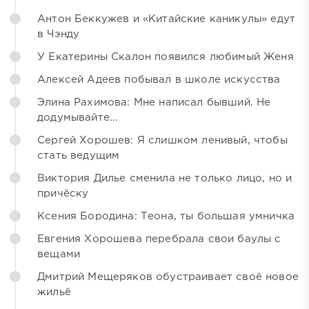
Антон Беккужев и «Китайские каникулы» едут
в Чэнду
У Екатерины Скалон появился любимый Женя
Алексей Адеев побывал в школе искусства
Элина Рахимова: Мне написал бывший. Не
додумывайте...
Сергей Хорошев: Я слишком ленивый, чтобы
стать ведущим
Виктория Дилье сменила не только лицо, но и
причёску
Ксения Бородина: Теона, ты большая умничка
Евгения Хорошева перебрала свои баулы с
вещами
Дмитрий Мещеряков обустраивает своё новое
жильё