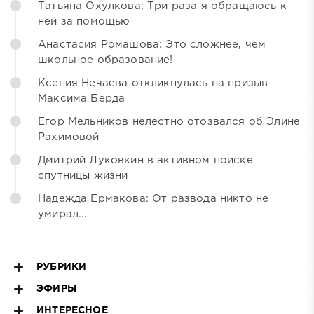
Татьяна Охулкова: Три раза я обращаюсь к
ней за помощью
Анастасия Ромашова: Это сложнее, чем
школьное образование!
Ксения Нечаева откликнулась на призыв
Максима Берда
Егор Мельников нелестно отозвался об Элине
Рахимовой
Дмитрий Луковкин в активном поиске
спутницы жизни
Надежда Ермакова: От развода никто не
умирал...
РУБРИКИ
ЭФИРЫ
ИНТЕРЕСНОЕ