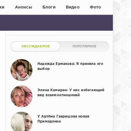
хи
Анонсы
Блоги
Видео
Фото
ОБСУЖДАЕМОЕ
ПОПУЛЯРНОЕ
Надежда Ермакова: Я приняла его
выбор
Элина Камирен: У них избегающий
вид взаимоотношений
У Артёма Гавришова новая
Примадонна