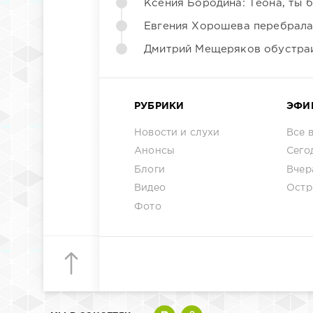
Ксения Бородина: Теона, ты 
Евгения Хорошева перебрала
Дмитрий Мещеряков обустраи
РУБРИКИ
ЭФИ
Новости и слухи
Все 
Анонсы
Сего
Блоги
Вчер
Видео
Остр
Фото