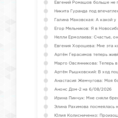
Евгений Ромашов больше не 
Никита Гуранда под впечатле
Галина Маковская: А какой у
Егор Мельников: Я в Новосиб
Нелли Ермолаева: Счастье, о
Евгения Хорошева: Мне эта к
Артём Герасимов теперь жив
Марго Овсянникова: Теперь в
Артём Рышковский: В ход по
Анастасия Жемчугова: Моя б
Анонс Дом-2 на 6/08/2026
Ирина Пинчук: Мне сняли бре
Элина Рахимова посмеялась 
Юлия Колисниченко: Произош