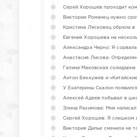
Серей Хорошев проходит ком
Виктории Романец нужно сро
Кристина Лясковец обрела в
Евгения Хорошева на несколь
Александра Черно: Я сорвала
Анастасия Лисова: Определен
Галина Маковская солидарна
Антон Беккужев и «Китайские
У Екатерины Скалон появилс
Алексей Адеев побывал в шк
Элина Рахимова: Мне написал
Сергей Хорошев: Я слишком 
Виктория Дилье сменила не то